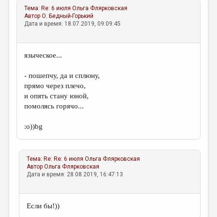
Тема:
Re: 6 июля
Ольга Флярковская
Автор
О. Бедный-Горький
Дата и время: 18.07.2019, 09:09:45
языческое...
- пошепчу, да и сплюну,
прямо через плечо,
и опять стану юной,
помолясь горячо...
:о))bg
Тема:
Re: Re: 6 июля
Ольга Флярковская
Автор
Ольга Флярковская
Дата и время: 28.08.2019, 16:47:13
Если бы!))