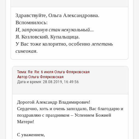
Здравствуйте, Ольга Александровна.
Вспомнилось:
И, запрокинув стан некукольный...
Я. Козловский. Купальщица.
У Вас тоже колоритно, особенно
лепетань
синеокая
.
Тема:
Re: Re: 6 июля
Ольга Флярковская
Автор
Ольга Флярковская
Дата и время: 28.08.2019, 16:49:56
Дорогой Александр Владимирович!
Сердечно, хоть и очень запоздало, Вас благодарю и
поздравляю с праздником – Успением Божией
Матери!
С уважением,