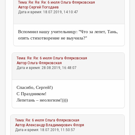
Тема:
Re: Re: Re: 6 июля
Ольга Флярковская
Автор
Сергей Погодаев
Дата и время: 18.07.2019, 14:10:47
Вспомнил нашу учительницу: "Что за лепет, Тань,
опять стихотворение не выучила?"
Тема:
Re: Re: 6 июля
Ольга Флярковская
Автор
Ольга Флярковская
Дата и время: 28.08.2019, 16:48:07
Спасибо, Сергей!)
С Праздником!
Лепетань – неологизм!))))
Тема:
Re: 6 июля
Ольга Флярковская
Автор
Александр Владимирович Флоря
Дата и время: 18.07.2019, 11:50:57