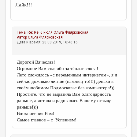
Лайк!!!
Тема:
Re: Re: 6 июля
Ольга Флярковская
Автор
Ольга Флярковская
Дата и время: 28.08.2019, 16:45:16
Дорогой Вячеслав!
Огромное Вам спасибо за тёплые слова!
Лето сложилось «с переменным интернетом», я и
сейчас доживаю летние (наконец-то!!!) деньки в
своём любимом Подмосковье без компьютера!))
Простите, что не выразила Вам благодарность
раньше, а читала и радовалась Вашему отзыву
раньше!)))
Вдохновения Вам!
Самое главное – с Успением!