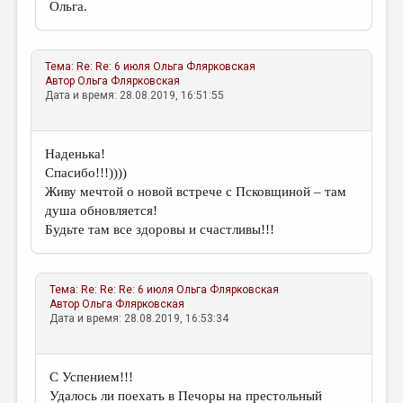
Ольга.
Тема:
Re: Re: 6 июля
Ольга Флярковская
Автор
Ольга Флярковская
Дата и время: 28.08.2019, 16:51:55
Наденька!
Спасибо!!!))))
Живу мечтой о новой встрече с Псковщиной – там
душа обновляется!
Будьте там все здоровы и счастливы!!!
Тема:
Re: Re: Re: 6 июля
Ольга Флярковская
Автор
Ольга Флярковская
Дата и время: 28.08.2019, 16:53:34
С Успением!!!
Удалось ли поехать в Печоры на престольный