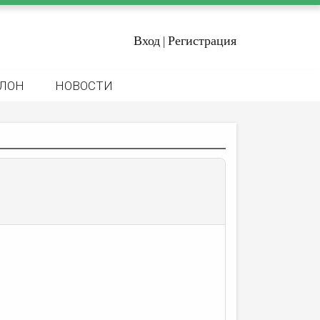
Вход
Регистрация
|
ЛОН
НОВОСТИ