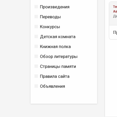
Произведения
Те
А
Переводы
Да
Конкурсы
П
Детская комната
Книжная полка
Обзор литературы
Страницы памяти
Правила сайта
Объявления