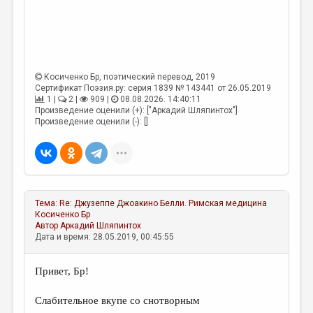
Косиченко Бр
, поэтический перевод, 2019
Сертификат Поэзия.ру: серия 1839 № 143441 от 26.05.2019
1 |
2 |
909 |
08.08.2026. 14:40:11
Произведение оценили (+): ["Аркадий Шляпинтох"]
Произведение оценили (-): []
Тема:
Re: Джузеппе Джоакино Белли. Римская медицина
Косиченко Бр
Автор
Аркадий Шляпинтох
Дата и время: 28.05.2019, 00:45:55
Привет, Бр!
Слабительное вкупе со снотворным