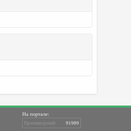
На портале:
Произведений:
91989