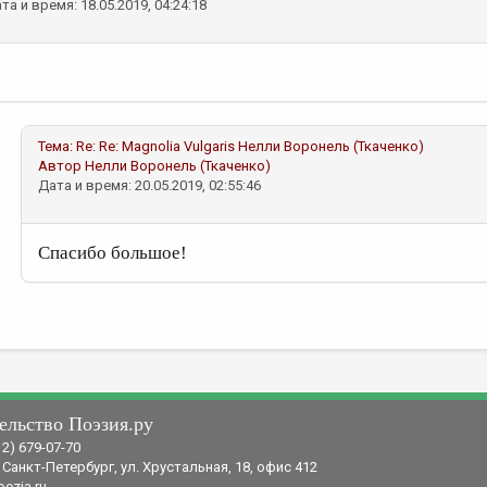
та и время: 18.05.2019, 04:24:18
Тема:
Re: Re: Magnolia Vulgaris
Нелли Воронель (Ткаченко)
Автор
Нелли Воронель (Ткаченко)
Дата и время: 20.05.2019, 02:55:46
Спасибо большое!
ельство Поэзия.ру
12) 679-07-70
 Санкт-Петербург, ул. Хрустальная, 18, офис 412
ezia.ru