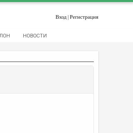
Вход
Регистрация
|
ЛОН
НОВОСТИ