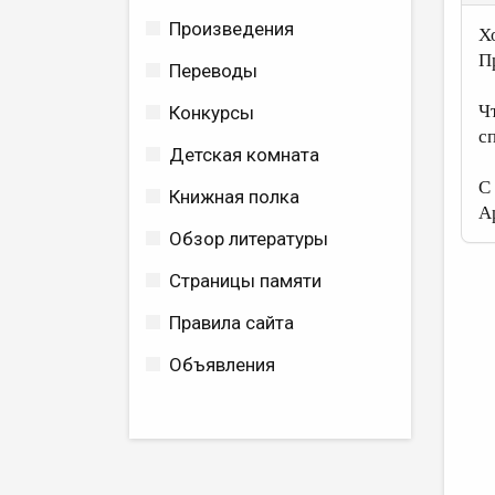
Произведения
Х
П
Переводы
Ч
Конкурсы
с
Детская комната
С
Книжная полка
А
Обзор литературы
Страницы памяти
Правила сайта
Объявления