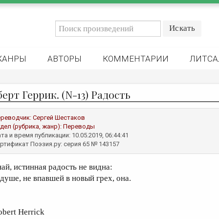
ЖАНРЫ
АВТОРЫ
КОММЕНТАРИИ
ЛИТСА
ерт Геррик. (N-13) Радость
реводчик:
Сергей Шестаков
дел (рубрика, жанр):
Переводы
та и время публикации: 10.05.2019, 06:44:41
ртификат Поэзия.ру: серия 65 № 143157
най, истинная радость не видна:
 душе, не впавшей в новый грех, она.
obert Herrick