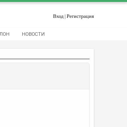
Вход
Регистрация
|
ЛОН
НОВОСТИ