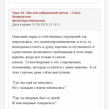
Тема:
Re: «Мы шли заброшенной тропой...»
Ольга
Флярковская
Автор
Вера Никольская
Дата и время: 31.03.2019, 21:10:11
Описание парка и собственных ощущений так
переплелись, что взаимопроникновение и есть та
вошедшая в плоть и душу картина естественного и
единственно возможного пребывания в этом мире
вдвоём, когда всё только в самом
начале. Стихотворение о тех сокровенных
мгновениях, которые остаются с нами навечно. А от
этих строчек даже слёзы выступили:
"Где мы ещё не начались,
Но с каждым словом начинались"
"Где ты впервые был со мной,
И нам впервые говорилось"