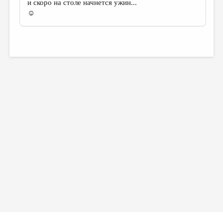
и скоро на столе начнется ужин...
☺