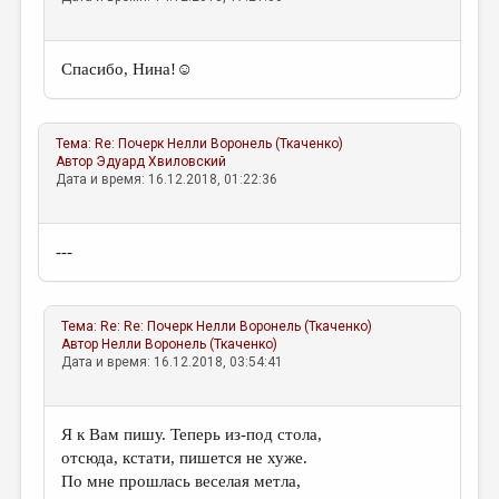
Спасибо, Нина!☺
Тема:
Re: Почерк
Нелли Воронель (Ткаченко)
Автор
Эдуард Хвиловский
Дата и время: 16.12.2018, 01:22:36
---
Тема:
Re: Re: Почерк
Нелли Воронель (Ткаченко)
Автор
Нелли Воронель (Ткаченко)
Дата и время: 16.12.2018, 03:54:41
Я к Вам пишу. Теперь из-под стола,
отсюда, кстати, пишется не хуже.
По мне прошлась веселая метла,