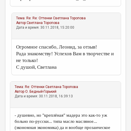
Тема:
Re: Re: Оттенки
Светлана Торопова
Автор
Светлана Торопова
Дата и время: 30.11.2018, 15:20:00
Огромное спасибо, Леонид, за отзыв!
Рада знакомству! Успехов Вам в творчестве и
не только!
С душой, Светлана
Тема:
Re: Оттенки
Светлана Торопова
Автор
О. Бедный-Горький
Дата и время: 30.11.2018, 16:39:13
- душевно, но "креплёная" мадера это как-то уж
больно по-русски... типа масло масляное...
(экономная экономика) да и вообще прозаическое