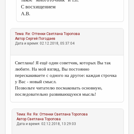
С восхищением
А.В.
Тема:
Re: Оттенки
Светлана Торопова
Автор
Сергей Погодаев
Дата и время: 02.12.2018, 05:37:04
Светлана! Я ещё один советчик, которых Вы так
любите. На мой взгляд, Вы постоянно
перескакиваете с одного на другое: каждая строчка
у Вас - новый смысл.
Позвольте читателю посмаковать основную,
последовательно развивающуюся мысль!
Тема:
Re: Re: Оттенки
Светлана Торопова
Автор
Светлана Торопова
Дата и время: 02.12.2018, 13:29:03