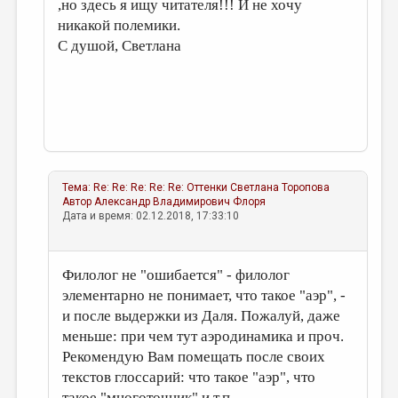
,но здесь я ищу читателя!!! И не хочу
никакой полемики.
С душой, Светлана
Тема:
Re: Re: Re: Re: Re: Оттенки
Светлана Торопова
Автор
Александр Владимирович Флоря
Дата и время: 02.12.2018, 17:33:10
Филолог не "ошибается" - филолог
элементарно не понимает, что такое "аэр", -
и после выдержки из Даля. Пожалуй, даже
меньше: при чем тут аэродинамика и проч.
Рекомендую Вам помещать после своих
текстов глоссарий: что такое "аэр", что
такое "многоточник" и т.п.