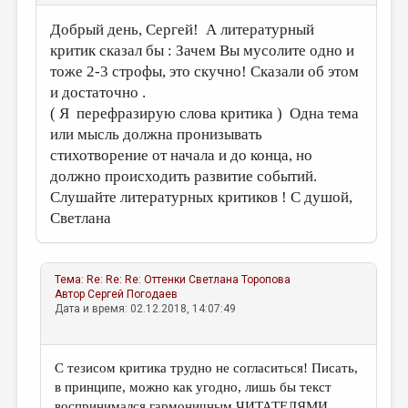
Добрый день, Сергей! А литературный
критик сказал бы : Зачем Вы мусолите одно и
тоже 2-3 строфы, это скучно! Сказали об этом
и достаточно .
( Я перефразирую слова критика ) Одна тема
или мысль должна пронизывать
стихотворение от начала и до конца, но
должно происходить развитие событий.
Слушайте литературных критиков ! С душой,
Светлана
Тема:
Re: Re: Re: Оттенки
Светлана Торопова
Автор
Сергей Погодаев
Дата и время: 02.12.2018, 14:07:49
С тезисом критика трудно не согласиться! Писать,
в принципе, можно как угодно, лишь бы текст
воспринимался гармоничным ЧИТАТЕЛЯМИ.