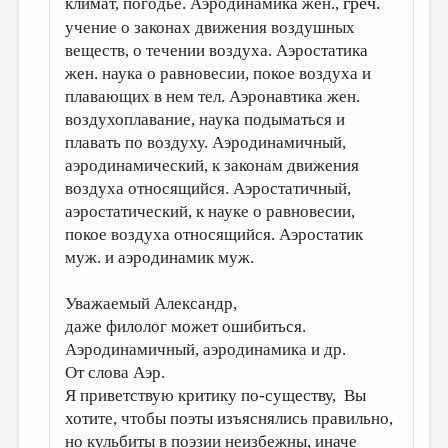
греч.
климат, погодье. Аэродинамика жен.,
учение о законах движения воздушных
веществ, о течении воздуха. Аэростатика
жен. наука о равновесии, покое воздуха и
плавающих в нем тел. Аэронавтика жен.
воздухоплавание, наука подыматься и
плавать по воздуху. Аэродинамичный,
аэродинамический, к законам движения
воздуха относящийся. Аэростатичный,
аэростатический, к науке о равновесии,
покое воздуха относящийся. Аэростатик
муж. и аэродинамик муж.
Уважаемый Александр,
даже филолог может ошибиться.
Аэродинамичный, аэродинамика и др.
От слова Аэр.
Я приветствую критику по-существу, Вы
хотите, чтобы поэты изъяснялись правильно,
но кульбиты в поэзии неизбежны, иначе