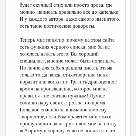
будет скучный стих или просто проза, где
можно написать правильно всё до капельки.
И у каждого автора, даже самого именитого,
есть такие поэтические повороты.
Теперь мне понятно, почему на этом сайте
есть функция чёрного списка, мне бы не
хотелось делать этого. Вы хороший
специалист, мнение может быть полезным.
Но лично для себя я решила писать отзыв
только тогда, когда стихотворение меня
поразит или восхитит. Тратить драгоценное
время на произведение, которое мне не
нравится - не считаю нужным! Лучше
сочиню пару своих строк за это время.
Большое спасибо за внимание к моему
творчеству, если Вам нравятся мои стихи,
прошу пишите конструктивно мне на почту,
всё приму и спрошу, если не поняла что-то