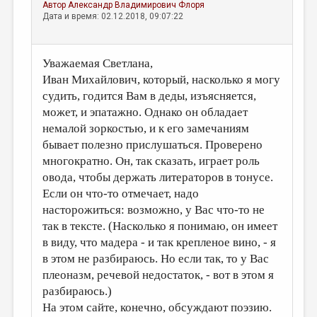
Автор
Александр Владимирович Флоря
Дата и время: 02.12.2018, 09:07:22
Уважаемая Светлана,
Иван Михайлович, который, насколько я могу
судить, годится Вам в деды, изъясняется,
может, и эпатажно. Однако он обладает
немалой зоркостью, и к его замечаниям
бывает полезно прислушаться. Проверено
многократно. Он, так сказать, играет роль
овода, чтобы держать литераторов в тонусе.
Если он что-то отмечает, надо
насторожиться: возможно, у Вас что-то не
так в тексте. (Насколько я понимаю, он имеет
в виду, что мадера - и так крепленое вино, - я
в этом не разбираюсь. Но если так, то у Вас
плеоназм, речевой недостаток, - вот в этом я
разбираюсь.)
На этом сайте, конечно, обсуждают поэзию.