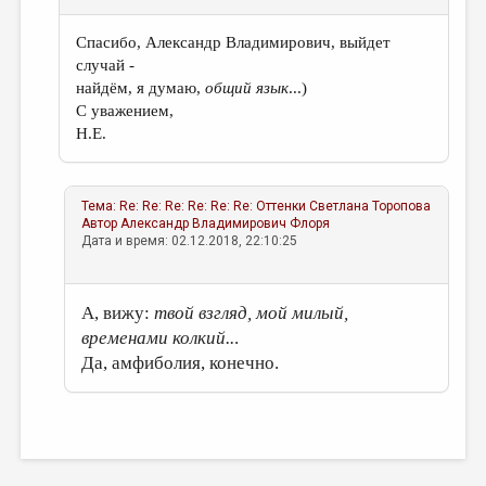
Спасибо, Александр Владимирович, выйдет
случай -
найдём, я думаю,
общий язык
...)
С уважением,
Н.Е.
Тема:
Re: Re: Re: Re: Re: Re: Оттенки
Светлана Торопова
Автор
Александр Владимирович Флоря
Дата и время: 02.12.2018, 22:10:25
А, вижу:
твой взгляд, мой милый,
временами колкий..
.
Да, амфиболия, конечно.