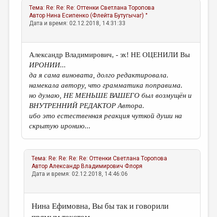
Тема:
Re: Re: Re: Оттенки
Светлана Торопова
Автор
Нина Есипенко (Флейта Бутугычаг) °
Дата и время: 02.12.2018, 14:31:33
Александр Владимирович, - эх! НЕ ОЦЕНИЛИ Вы
ИРОНИИ...
да я сама виновата, долго редактировала.
намекала автору, что грамматика поправима.
но думаю, НЕ МЕНЬШЕ ВАШЕГО был возмущён и
ВНУТРЕННИЙ РЕДАКТОР Автора.
ибо это естественная реакция чуткой души на
скрытую иронию...
Тема:
Re: Re: Re: Re: Оттенки
Светлана Торопова
Автор
Александр Владимирович Флоря
Дата и время: 02.12.2018, 14:46:06
Нина Ефимовна, Вы бы так и говорили