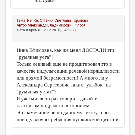
А. С. Пушкин.
Тема:
Re: Re: Оттенки
Светлана Торопова
Автор
Александр Владимирович Флоря
Дата и время: 02.12.2018, 14:22:27
Нина Ефимовна, как же меня ДОСТАЛИ эти
"румяные уста"!
Только ленивый еще не процитировал это в
качестве индульгенции речевой неряшливости
или прямой безрамотности! А много ли у
Александра Сергеевича таких "улыбок" на
"румяных устах"?
Я уже миллион раз говорил: давайте
классикам подражать в хорошем.
Это замечание не по данному тексту, а по
поводу злоупотребления пушкинской цитатой.