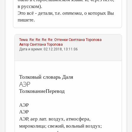
в русском).
Это всё - детали, т.е.
оттенки
, о которых Вы
пишете.
Тема:
Re: Re: Re: Re: Оттенки
Светлана Торопова
Автор
Светлана Торопова
Дата и время: 02.12.2018, 13:11:06
Толковый словарь Даля
АЭР
Толкование
Перевод
АЭР
АЭР
лат.
АЭР, аер
воздух, атмосфера,
мироколица; свежий, вольный воздух;