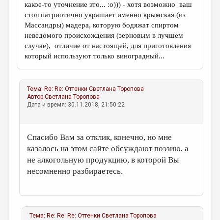
какое-то уточнение это... :о))) - хотя возможно ваш
стол патриотично украшает именно крымская (из
Массандры) мадера, которую бодяжат спиртом
неведомого происхождения (зерновым в лучшем
случае), отличие от настоящей, для приготовления
который используют только виноградный...
Тема:
Re: Re: Оттенки
Светлана Торопова
Автор
Светлана Торопова
Дата и время: 30.11.2018, 21:50:22
Спасибо Вам за отклик, конечно, но мне
казалось на этом сайте обсуждают поэзию, а
не алкогольную продукцию, в которой Вы
несомненно разбираетесь.
Тема:
Re: Re: Re: Оттенки
Светлана Торопова