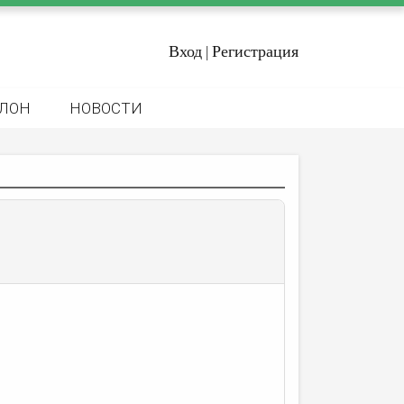
Вход
Регистрация
|
ЛОН
НОВОСТИ