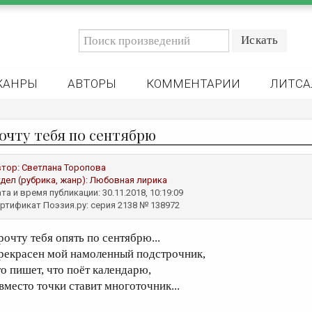
ЖАНРЫ
АВТОРЫ
КОММЕНТАРИИ
ЛИТСА
очту тебя по сентябрю
втор:
Светлана Торопова
дел (рубрика, жанр):
Любовная лирика
та и время публикации: 30.11.2018, 10:19:09
ртификат Поэзия.ру: серия 2138 № 138972
рочту тебя опять по сентябрю...
рекрасен мой намоленный подстрочник,
то пишет, что поёт календарю,
 вместо точки ставит многоточник...