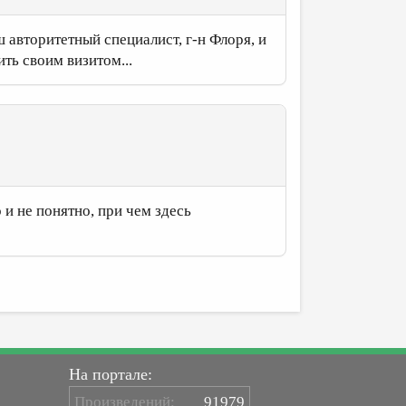
ш авторитетный специалист, г-н Флоря, и
ить своим визитом...
 и не понятно, при чем здесь
На портале:
Произведений:
91979