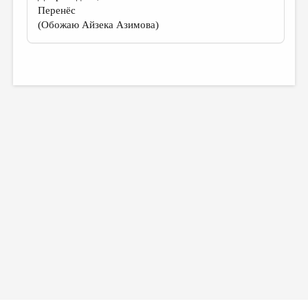
Перенёс
(Обожаю Айзека Азимова)