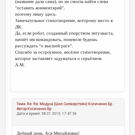
(название дала сама), но не смогла найти слова
"оставить комментарий",
поэтому пишу здесь.
Замечательное стихотворение, которому место в
ДК.
Да, если робот, созданный упорством энтузиаста,
начнёт им командовать, поневоле будешь
рассуждать "о высшей расе".
Спасибо за остроумное, весёлое стихотворение,
которое заставляет задуматься о серьёзном.
А.М.
Тема:
Re: Re: Медуза (Шел Силверстейн)
Косиченко Бр
Автор
Косиченко Бр
Дата и время: 08.01.2019, 17:47:36
Добрый день, Ася Михайловна!