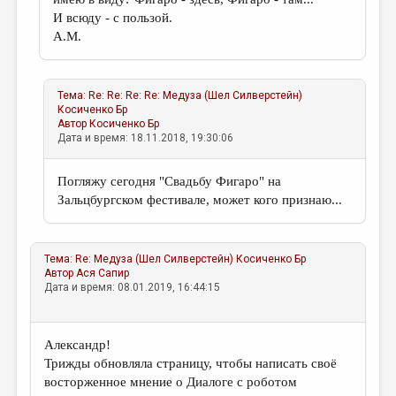
И всюду - с пользой.
А.М.
Тема:
Re: Re: Re: Re: Медуза (Шел Силверстейн)
Косиченко Бр
Автор
Косиченко Бр
Дата и время: 18.11.2018, 19:30:06
Погляжу сегодня "Свадьбу Фигаро" на
Зальцбургском фестивале, может кого признаю...
Тема:
Re: Медуза (Шел Силверстейн)
Косиченко Бр
Автор
Ася Сапир
Дата и время: 08.01.2019, 16:44:15
Александр!
Трижды обновляла страницу, чтобы написать своё
восторженное мнение о Диалоге с роботом