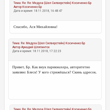
Тема:
Re: Re: Медуза (Шел Силверстейн)
Косиченко Бр
Автор
Косиченко Бр
Дата и время: 18.11.2018, 16:48:47
Спасибо, Ася Михайловна!
Тема:
Re: Медуза (Шел Силверстейн)
Косиченко Бр
Автор
Аркадий Шляпинтох
Дата и время: 18.11.2018, 17:22:23
Привет, Бр. Как внук парикмахера, авторитетно
заявляю: Блеск! У кого стрижёшься? Скинь адресок.
Тема:
Re: Re: Медуза (Шел Силверстейн)
Косиченко Бр