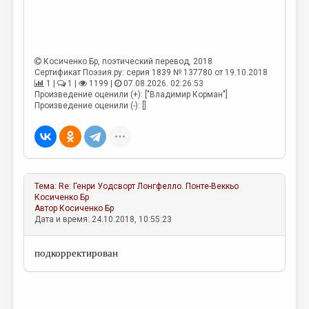
Косиченко Бр
, поэтический перевод, 2018
Сертификат Поэзия.ру: серия 1839 № 137780 от 19.10.2018
1 |
1 |
1199 |
07.08.2026. 02:26:53
Произведение оценили (+): ["Владимир Корман"]
Произведение оценили (-): []
Тема:
Re: Генри Уодсворт Лонгфелло. Понте-Веккьо
Косиченко Бр
Автор
Косиченко Бр
Дата и время: 24.10.2018, 10:55:23
подкорректирован