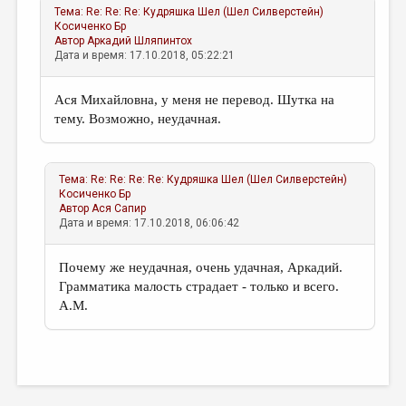
Тема:
Re: Re: Re: Кудряшка Шел (Шел Силверстейн)
Косиченко Бр
Автор
Аркадий Шляпинтох
Дата и время: 17.10.2018, 05:22:21
Ася Михайловна, у меня не перевод. Шутка на
тему. Возможно, неудачная.
Тема:
Re: Re: Re: Re: Кудряшка Шел (Шел Силверстейн)
Косиченко Бр
Автор
Ася Сапир
Дата и время: 17.10.2018, 06:06:42
Почему же неудачная, очень удачная, Аркадий.
Грамматика малость страдает - только и всего.
А.М.