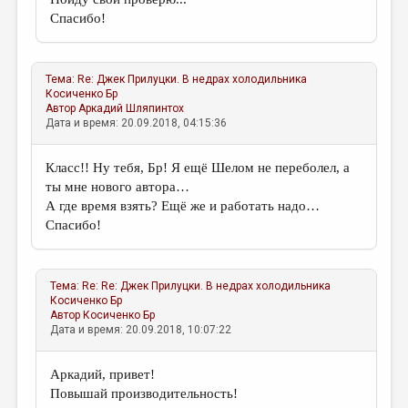
Спасибо!
Тема:
Re: Джек Прилуцки. В недрах холодильника
Косиченко Бр
Автор
Аркадий Шляпинтох
Дата и время: 20.09.2018, 04:15:36
Класс!! Ну тебя, Бр! Я ещё Шелом не переболел, а
ты мне нового автора…
А где время взять? Ещё же и работать надо…
Спасибо!
Тема:
Re: Re: Джек Прилуцки. В недрах холодильника
Косиченко Бр
Автор
Косиченко Бр
Дата и время: 20.09.2018, 10:07:22
Аркадий, привет!
Повышай производительность!