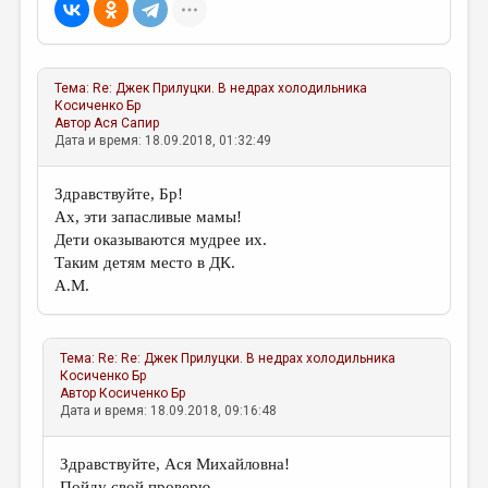
Тема:
Re: Джек Прилуцки. В недрах холодильника
Косиченко Бр
Автор
Ася Сапир
Дата и время: 18.09.2018, 01:32:49
Здравствуйте, Бр!
Ах, эти запасливые мамы!
Дети оказываются мудрее их.
Таким детям место в ДК.
А.М.
Тема:
Re: Re: Джек Прилуцки. В недрах холодильника
Косиченко Бр
Автор
Косиченко Бр
Дата и время: 18.09.2018, 09:16:48
Здравствуйте, Ася Михайловна!
Пойду свой проверю...