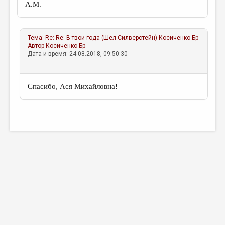
А.М.
Тема:
Re: Re: В твои года (Шел Силверстейн)
Косиченко Бр
Автор
Косиченко Бр
Дата и время: 24.08.2018, 09:50:30
Спасибо, Ася Михайловна!