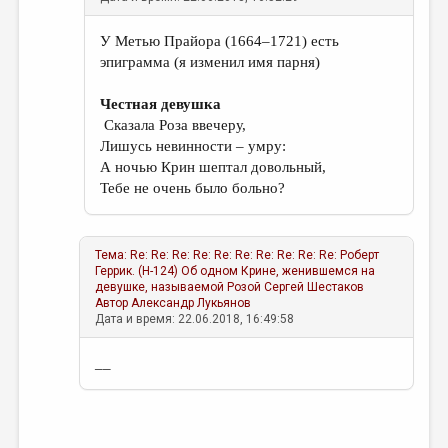
У Метью Прайора (1664–1721) есть
эпиграмма (я изменил имя парня)
Честная девушка
Сказала Роза ввечеру,
Лишусь невинности – умру:
А ночью Крин шептал довольный,
Тебе не очень было больно?
Тема:
Re: Re: Re: Re: Re: Re: Re: Re: Re: Re: Роберт
Геррик. (Н-124) Об одном Крине, женившемся на
девушке, называемой Розой
Сергей Шестаков
Автор
Александр Лукьянов
Дата и время: 22.06.2018, 16:49:58
__