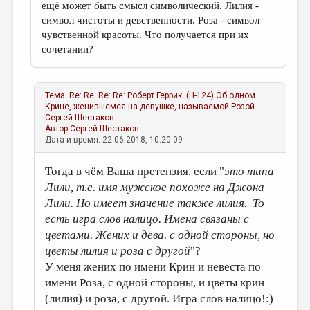
ещё может быть смысл символический. Лилия -
символ чистоты и девственности. Роза - символ
чувственной красоты. Что получается при их
сочетании?
Тема:
Re: Re: Re: Re: Роберт Геррик. (Н-124) Об одном
Крине, женившемся на девушке, называемой Розой
Сергей Шестаков
Автор
Сергей Шестаков
Дата и время: 22.06.2018, 10:20:09
Тогда в чём Ваша претензия, если "
это типа
Лили, т.е. имя мужское похоже на Джона
Лили. Но имеет значение также лилия. То
есть игра слов налицо. Имена связаны с
цветами. Жених и дева. с одной стороны, но
цветы лилия и роза с другой
"?
У меня жених по имени Крин и невеста по
имени Роза, с одной стороны, и цветы крин
(лилия) и роза, с другой. Игра слов налицо!:)