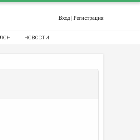
Вход
Регистрация
|
ЛОН
НОВОСТИ