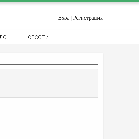
Вход
Регистрация
|
ЛОН
НОВОСТИ