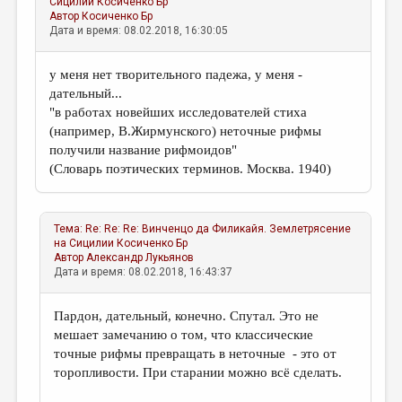
Сицилии
Косиченко Бр
Автор
Косиченко Бр
Дата и время: 08.02.2018, 16:30:05
у меня нет творительного падежа, у меня -
дательный...
"в работах новейших исследователей стиха
(например, В.Жирмунского) неточные рифмы
получили название рифмоидов"
(Словарь поэтических терминов. Москва. 1940)
Тема:
Re: Re: Re: Винченцо да Филикайя. Землетрясение
на Сицилии
Косиченко Бр
Автор
Александр Лукьянов
Дата и время: 08.02.2018, 16:43:37
Пардон, дательный, конечно. Спутал. Это не
мешает замечанию о том, что классические
точные рифмы превращать в неточные - это от
торопливости. При старании можно всё сделать.