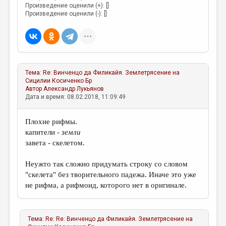
Произведение оценили (+): []
Произведение оценили (-): []
Тема:
Re: Винченцо да Филикайя. Землетрясение на
Сицилии
Косиченко Бр
Автор
Александр Лукьянов
Дата и время: 08.02.2018, 11:09:49
Плохие рифмы.
капители -
земли
завета - скелетом.
Неужто так сложно придумать строку со словом
"скелета" без творительного падежа. Иначе это уже
не рифма, а рифмоид, которого нет в оригинале.
Тема:
Re: Re: Винченцо да Филикайя. Землетрясение на