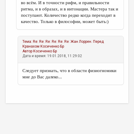
во всём. И в точности рифм, и правильности
ритма, и в образах, и в интонации. Мастера так и
поступают. Количество редко когда переходит в
качество. Только в философии, может быть:)
Тема:
Re: Re: Re: Re: Re: Re: Жан Лоррен. Перед
Кранахом
Косиченко Бр
Автор
Косиченко Бр
Дата и время: 19.01.2018, 11:29:02
Следует признать, что в области физиогномики
мне до Вас далеко...