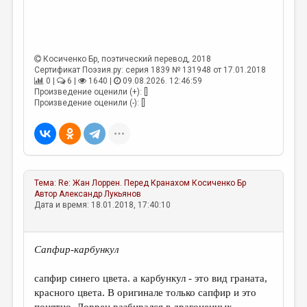
Косиченко Бр
, поэтический перевод, 2018
Сертификат Поэзия.ру: серия 1839 № 131948 от 17.01.2018
0 |
6 |
1640 |
09.08.2026. 12:46:59
Произведение оценили (+): []
Произведение оценили (-): []
Тема:
Re: Жан Лоррен. Перед Кранахом
Косиченко Бр
Автор
Александр Лукьянов
Дата и время: 18.01.2018, 17:40:10
Сапфир-карбункул
сапфир синего цвета. а карбункул - это вид граната,
красного цвета. В оригинале только сапфир и это