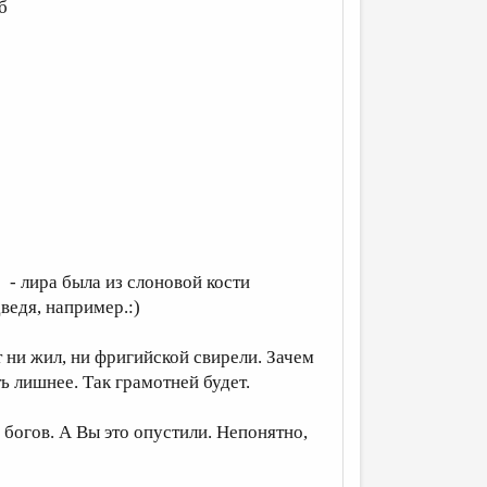
б
 - лира была из слоновой кости
дведя, например.:)
 ни жил, ни фригийской свирели. Зачем
ь лишнее. Так грамотней будет.
богов. А Вы это опустили. Непонятно,