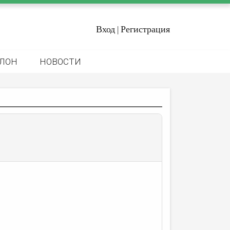
Вход
Регистрация
|
ЛОН
НОВОСТИ