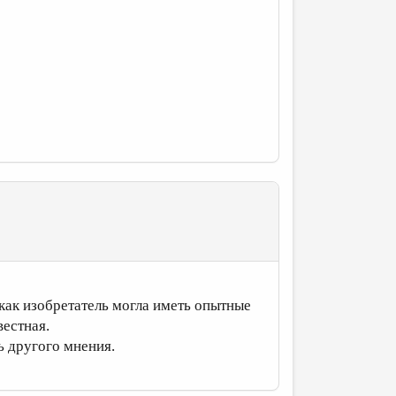
как изобретатель могла иметь опытные
вестная.
ь другого мнения.