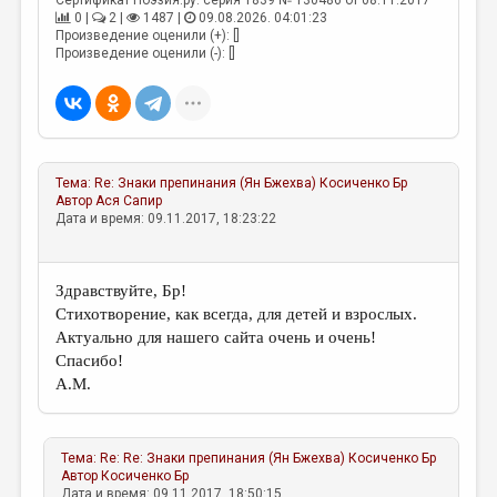
Сертификат Поэзия.ру: серия 1839 № 130486 от 08.11.2017
0 |
2 |
1487 |
09.08.2026. 04:01:23
Произведение оценили (+): []
Произведение оценили (-): []
Тема:
Re: Знаки препинания (Ян Бжехва)
Косиченко Бр
Автор
Ася Сапир
Дата и время: 09.11.2017, 18:23:22
Здравствуйте, Бр!
Стихотворение, как всегда, для детей и взрослых.
Актуально для нашего сайта очень и очень!
Спасибо!
А.М.
Тема:
Re: Re: Знаки препинания (Ян Бжехва)
Косиченко Бр
Автор
Косиченко Бр
Дата и время: 09.11.2017, 18:50:15