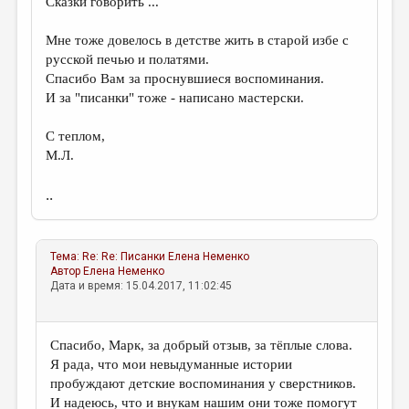
Сказки говорить ...
Мне тоже довелось в детстве жить в старой избе с
русской печью и полатями.
Спасибо Вам за проснувшиеся воспоминания.
И за "писанки" тоже - написано мастерски.
С теплом,
М.Л.
..
Тема:
Re: Re: Писанки
Елена Неменко
Автор
Елена Неменко
Дата и время: 15.04.2017, 11:02:45
Спасибо, Марк, за добрый отзыв, за тёплые слова.
Я рада, что мои невыдуманные истории
пробуждают детские воспоминания у сверстников.
И надеюсь, что и внукам нашим они тоже помогут