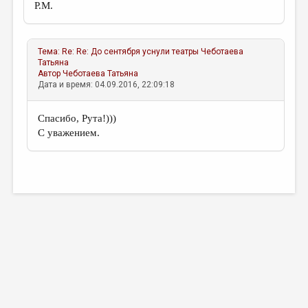
Р.М.
Тема:
Re: Re: До сентября уснули театры
Чеботаева
Татьяна
Автор
Чеботаева Татьяна
Дата и время: 04.09.2016, 22:09:18
Спасибо, Рута!)))
С уважением.