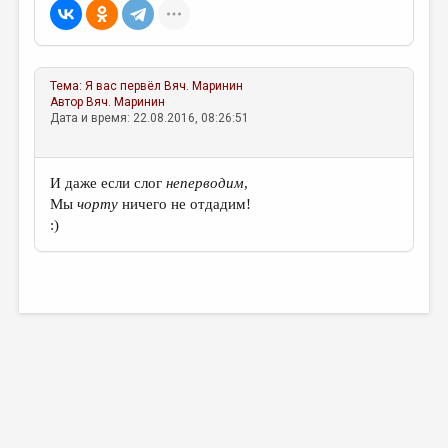
МАЛАЯ ПРОЗА
ЭССЕИСТИКА
ЛИТЕРАТУРОВЕДЕНИЕ
Тема:
Я вас первёл
Вяч. Маринин
Автор
Вяч. Маринин
КУЛЬТУРОВЕДЕНИЕ
Дата и время: 22.08.2016, 08:26:51
ПУБЛИЦИСТИКА
РЕЦЕНЗИРОВАНИЕ
И даже если слог
неперводим
,
Мы
чорту
ничего не отдадим!
ЦИКЛЫ ПУБЛИКАЦИЙ
:)
ТРЕДИАКОВСКИЙ
МЕДИА
ВКОНТАКТЕ