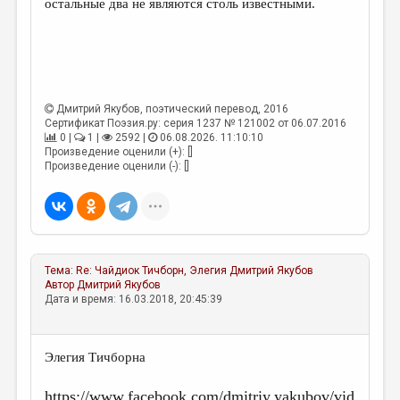
остальные два не являются столь известными.
Дмитрий Якубов
, поэтический перевод, 2016
Сертификат Поэзия.ру: серия 1237 № 121002 от 06.07.2016
0 |
1 |
2592 |
06.08.2026. 11:10:10
Произведение оценили (+): []
Произведение оценили (-): []
Тема:
Re: Чайдиок Тичборн, Элегия
Дмитрий Якубов
Автор
Дмитрий Якубов
Дата и время: 16.03.2018, 20:45:39
Элегия Тичборна
https://www.facebook.com/dmitriy.yakubov/vid