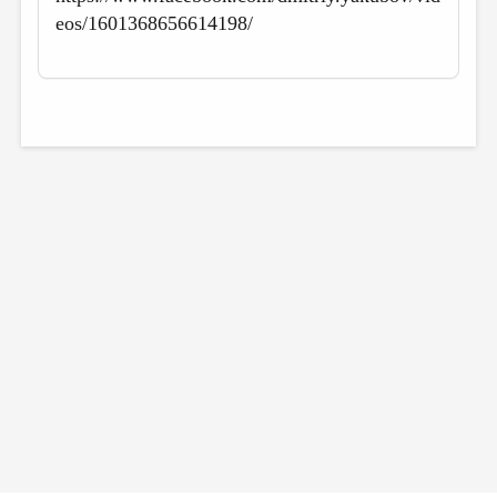
eos/1601368656614198/