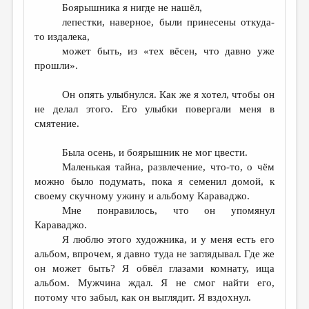
Боярышника я нигде не нашёл,
лепестки, наверное, были принесены откуда-
то издалека,
может быть, из «тех вёсен, что давно уже
прошли».
Он опять улыбнулся. Как же я хотел, чтобы он
не делал этого. Его улыбки повергали меня в
смятение.
Была осень, и боярышник не мог цвести.
Маленькая тайна, развлечение, что-то, о чём
можно было подумать, пока я семенил домой, к
своему скучному ужину и альбому Караваджо.
Мне понравилось, что он упомянул
Караваджо.
Я люблю этого художника, и у меня есть его
альбом, впрочем, я давно туда не заглядывал. Где же
он может быть? Я обвёл глазами комнату, ища
альбом. Мужчина ждал. Я не смог найти его,
потому что забыл, как он выглядит. Я вздохнул.