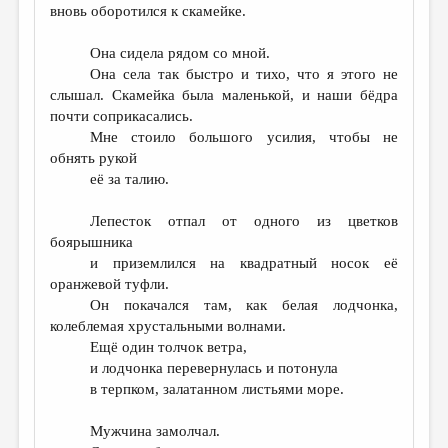
вновь оборотился к скамейке.
Она сидела рядом со мной.
Она села так быстро и тихо, что я этого не
слышал. Скамейка была маленькой, и наши бёдра
почти соприкасались.
Мне стоило большого усилия, чтобы не
обнять рукой
её за талию.
Лепесток отпал от одного из цветков
боярышника
и приземлился на квадратный носок её
оранжевой туфли.
Он покачался там, как белая лодчонка,
колеблемая хрустальными волнами.
Ещё один толчок ветра,
и лодчонка перевернулась и потонула
в терпком, залатанном листьями море.
Мужчина замолчал.