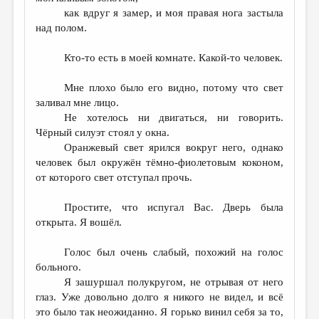
как вдруг я замер, и моя правая нога застыла
над полом.
Кто-то есть в моей комнате. Какой-то человек.
Мне плохо было его видно, потому что свет
заливал мне лицо.
Не хотелось ни двигаться, ни говорить.
Чёрный силуэт стоял у окна.
Оранжевый свет ярился вокруг него, однако
человек был окружён тёмно-фиолетовым коконом,
от которого свет отступал прочь.
Простите, что испугал Вас. Дверь была
открыта. Я вошёл.
Голос был очень слабый, похожий на голос
больного.
Я зашуршал полукругом, не отрывая от него
глаз. Уже довольно долго я никого не видел, и всё
это было так неожиданно. Я горько винил себя за то,