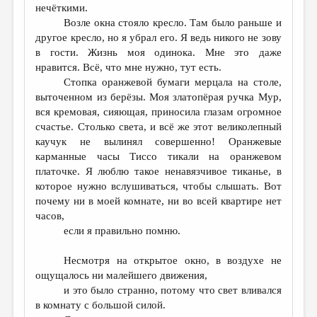
нечёткими.
Возле окна стояло кресло. Там было раньше и
другое кресло, но я убрал его. Я ведь никого не зову
в гости. Жизнь моя одинока. Мне это даже
нравится. Всё, что мне нужно, тут есть.
Стопка оранжевой бумаги мерцала на столе,
выточенном из берёзы. Моя златопёрая ручка Мур,
вся кремовая, сияющая, приносила глазам огромное
счастье. Столько света, и всё же этот великолепный
каучук не вылинял совершенно! Оранжевые
карманные часы Тиссо тикали на оранжевом
платочке. Я люблю такое ненавязчивое тиканье, в
которое нужно вслушиваться, чтобы слышать. Вот
почему ни в моей комнате, ни во всей квартире нет
часов,
если я правильно помню.
Несмотря на открытое окно, в воздухе не
ощущалось ни малейшего движения,
и это было странно, потому что свет вливался
в комнату с большой силой.