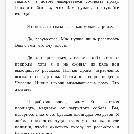
закатом, а потом намереваюсь сочинять прозу.
Говорите быстро, что Вам нужно, и ступайте
отсюда.
Я попытался сказать это как можно строже.
Да, разумеется. Мне нужно лишь рассказать
Вам о том, что случилось.
Должен признаться, я весьма любопытен от
природы, хотя я и не ожидал из ряда вон
выходящего рассказа. Пьяная драка, ограбление,
выгнали из квартиры. Потом он попросит денег.
Чудесно. Нищие начали вламываться в дома. Что
дальше?
Я работаю здесь, рядом. Есть детская
площадка, недалеко от закрытого собора. Вы,
наверное, знаете её. Детская площадка без детей. Я
любил приходить туда отдохнуть часок, после
полудня, чтобы очистить голову от рассчётов и
балансовых сводок.