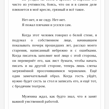
чисто из учтивости, боясь, что он и в самом деле
плюхнется в моё кресло, грязный и всё такое.
Нет-нет, я не сяду. Нет-нет.
Я пожал плечами и уселся сам.
Когда этот человек говорил о белой стене, я
подумал о собственном лице, начинавшем
показывать почерк прошедших лет, рассказ моего
старения, написанный небрежно и с ошибками.
Когда писатель заполнит моё лицо с этой стороны,
он перевернёт его, как лист бумаги, чтобы начать
писать и на другой стороне, теперь лишь слегка
загрязнённой просочившимися чернилами. Ещё
один замечательный образ. Когда гость уйдёт,
нужно будет сесть за стол и записать его, и ещё тот,
с бродячим театром.
Мужчина ждал, как будто знал, что я занят
важной умственной работой.