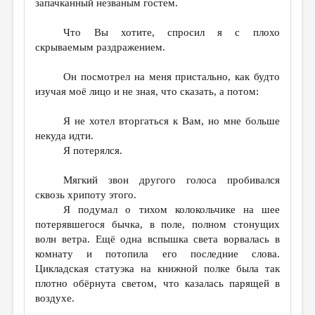
запачканный незваным гостем.
Что Вы хотите, спросил я с плохо
скрываемым раздражением.
Он посмотрел на меня пристально, как будто
изучая моё лицо и не зная, что сказать, а потом:
Я не хотел вторгаться к Вам, но мне больше
некуда идти.
Я потерялся.
Мягкий звон другого голоса пробивался
сквозь хрипоту этого.
Я подумал о тихом колокольчике на шее
потерявшегося бычка, в поле, полном стонущих
волн ветра. Ещё одна вспышка света ворвалась в
комнату и потопила его последние слова.
Цикладская статуэка на книжной полке была так
плотно обёрнута светом, что казалась парящей в
воздухе.