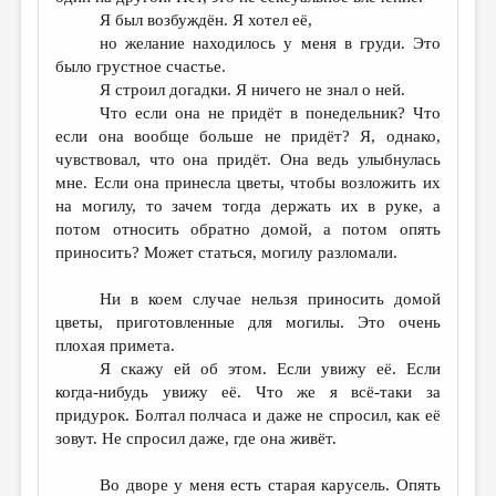
Я был возбуждён. Я хотел её,
но желание находилось у меня в груди. Это
было грустное счастье.
Я строил догадки. Я ничего не знал о ней.
Что если она не придёт в понедельник? Что
если она вообще больше не придёт? Я, однако,
чувствовал, что она придёт. Она ведь улыбнулась
мне. Если она принесла цветы, чтобы возложить их
на могилу, то зачем тогда держать их в руке, а
потом относить обратно домой, а потом опять
приносить? Может статься, могилу разломали.
Ни в коем случае нельзя приносить домой
цветы, приготовленные для могилы. Это очень
плохая примета.
Я скажу ей об этом. Если увижу её. Если
когда-нибудь увижу её. Что же я всё-таки за
придурок. Болтал полчаса и даже не спросил, как её
зовут. Не спросил даже, где она живёт.
Во дворе у меня есть старая карусель. Опять