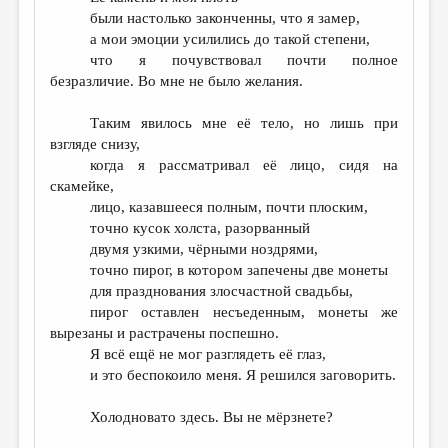
были настолько законченны, что я замер,
а мои эмоции усилились до такой степени,
что я почувствовал почти полное
безразличие. Во мне не было желания.
Таким явилось мне её тело, но лишь при
взгляде снизу,
когда я рассматривал её лицо, сидя на
скамейке,
лицо, казавшееся полным, почти плоским,
точно кусок холста, разорванный
двумя узкими, чёрными ноздрями,
точно пирог, в котором запечены две монеты
для празднования злосчастной свадьбы,
пирог оставлен несъеденным, монеты же
вырезаны и растрачены поспешно.
Я всё ещё не мог разглядеть её глаз,
и это беспокоило меня. Я решился заговорить.
Холодновато здесь. Вы не мёрзнете?