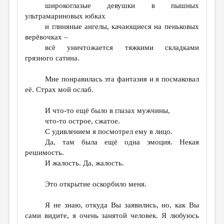
широкоглазые девушки в пышных
ультрамариновых юбках
и глиняные ангелы, качающиеся на пеньковых
верёвочках –
всё уничтожается тяжкими складками
грязного сатина.
Мне понравилась эта фантазия и я посмаковал
её. Страх мой ослаб.
И что-то ещё было в глазах мужчины,
что-то острое, сжатое.
С удивлением я посмотрел ему в лицо.
Да, там была ещё одна эмоция. Некая
решимость.
И жалость. Да, жалость.
Это открытие оскорбило меня.
Я не знаю, откуда Вы заявились, но, как Вы
сами видите, я очень занятой человек. Я любуюсь