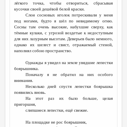
лёгкого точка, чтобы отвориться, сбрасывая
кусочки своей дешёвой белой краски.
Слои сосновых иголок потрескивали у меня
под ногами, будто я шёл по невидимому огню.
Сосны там очень высокие, набухшие сверху, как
тёмные кулаки, с угрозой воздетые к недоступным
для них лазурным высотам. Деверьев было немного,
однако их шелест и свист, отражаемый стеной,
наполнял собою пространство.
Однажды я увидел на земле увядшие лепестки
боярышника.
Поначалу я не обратил на них особого
внимания.
Несколько дней спустя лепестки боярышка
появились вновь.
На этот раз их было больше, целая
пригоршня,
слипшиеся лепестки, ещё свежие.
На площадке не рос боярышник,