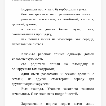
Бодрящая прогулка с бутербродом в руке,
боковое зрение ловит стремительную смену
размытых магазинов, автомобилей, киосков,
церквей, домов,
а затем – долгая белая пауза, стена,
окольцевавшая прощадку,
как ровная линия на мониторе, как сердце,
переставшее биться.
Какой-то ребёнок принёс однажды домой
человеческую кость,
его родители пошли на площадку и
обнаружили там надгробия,
одни были разломаны и лежали вровень с
землёй, из других смастерили ограду для
двухлошадной карусели.
Был скандал. Уволили какого-то важного
начальника. Я не знаю всех подробностей.
Заржавевшие ворота ждали всего лишь