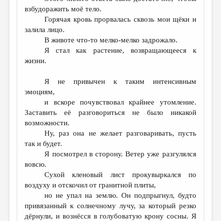
взбудоражить моё тело.
Горячая кровь прорвалась сквозь мои щёки и
залила лицо.
В животе что-то мелко-мелко задрожало.
Я стал как растение, возвращающееся к
жизни.
Я не привычен к таким интенсивным
эмоциям,
и вскоре почувствовал крайнее утомление.
Заставить её разговориться не было никакой
возможности.
Ну, раз она не желает разговаривать, пусть
так и будет.
Я посмотрел в сторону. Ветер уже разгулялся
вовсю.
Сухой кленовый лист прокувыркался по
воздуху и отскочил от гранитной плиты,
но не упал на землю. Он подпрыгнул, будто
привязанный к солнечному лучу, за который резко
дёрнули, и вознёсся в голубоватую крону сосны. Я