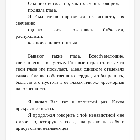
Она не ответила, но, как только я заговорил,
подняла глаза.
Я был готов поразиться их ясности, их
свечению,
однако глаза оказались блёклыми,
распухшими,
как после долгого плача.
Бывают такие глаза. Всеобъемлющие,
светящиеся – и пустые. Готовые отразить всё, что
твои глаза им посылают. Меня слишком отвлекало
тяжкое биение собственного сердца, чтобы решить,
была ли это пустота в её глазах или же чрезмерная
наполненность.
Я видел Вас тут в прошлый раз. Какие
прекрасные цветы.
Я продолжал говорить с той ненавистной мне
живостью, которую я всегда напускаю на себя в
присутствии незнакомцев.