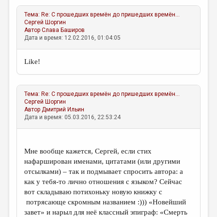
Тема:
Re: С прошедших времён до пришедших времён...
Сергей Шоргин
Автор
Слава Баширов
Дата и время: 12.02.2016, 01:04:05
Like!
Тема:
Re: С прошедших времён до пришедших времён...
Сергей Шоргин
Автор
Дмитрий Ильин
Дата и время: 05.03.2016, 22:53:24
Мне вообще кажется, Сергей, если стих
нафарширован именами, цитатами (или другими
отсылками) – так и подмывает спросить автора: а
как у тебя-то лично отношения с языком? Сейчас
вот складываю потихоньку новую книжку с
потрясающе скромным названием :))) «Новейший
завет» и нарыл для неё классный эпиграф: «Смерть