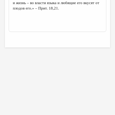
и жизнь – во власти языка и любящие его вкусят от
плодов его.» – Прит. 18,21.