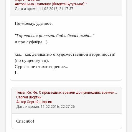
Автор
Нина Есипенко (Флейта Бутугычаг) °
Дата и время: 11.02.2016, 21:17:37
По-моему, удачное.
"Гортанная россыпь библейских имён..."
и про суфлёра...)
хм... как деликатно о художественной вторичности!
(по существу-то).
Сурьёзное стихотворение...
L.
Тема:
Re: Re: С прошедших времён до пришедших времён...
Сергей Шоргин
Автор
Сергей Шоргин
Дата и время: 11.02.2016, 22:27:26
Спасибо!