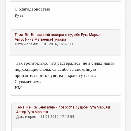
С благодарностью
Рута
Тема:
Re: Внезапный поворот в судьбе
Рута Марьяш
Автор
Нина Матвеева-Пучкова
Дата и время: 11.01.2016, 16:57:03
Так трогательно, что растерялась, не в силах найти
подходящие слова. Спасибо за спокойную
пронзительность чувства и красоту слова.
С уважением,
НМ
Тема:
Re: Re: Внезапный поворот в судьбе
Рута Марьяш
Автор
Рута Марьяш
Дата и время: 11.01.2016, 17:12:59