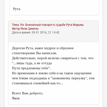
Рута
Тема:
Re: Внезапный поворот в судьбе
Рута Марьяш
Автор
Яков Цемель
Дата и время: 09.01.2016, 21:14:42
Дорогая Рута, какое мудрое и образное
стихотворение Вы написали.
Действительно, порой нелегко смириться с тем, что
"...лишь туда, а не оттуда
Пути предложены тебе".
Но временами я ловлю себя и на таком ощущении:
чем ближе подходишь к "заоконному переулку", тем
становишься спокойней как-то...
Всего Вам доброго,
Яков.