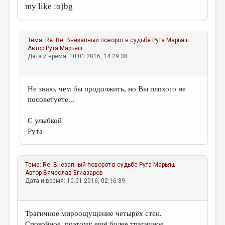
my like :о)bg
Тема:
Re: Re: Внезапный поворот в судьбе
Рута Марьяш
Автор
Рута Марьяш
Дата и время: 10.01.2016, 14:29:38
Не знаю, чем бы продолжить, но Вы плохого не
посоветуете...
С улыбкой
Рута
Тема:
Re: Внезапный поворот в судьбе
Рута Марьяш
Автор
Вячеслав Егиазаров
Дата и время: 10.01.2016, 02:16:39
Трагичное мироощущение четырёх стен.
Спокойное, поэтому ещё более трагичное...