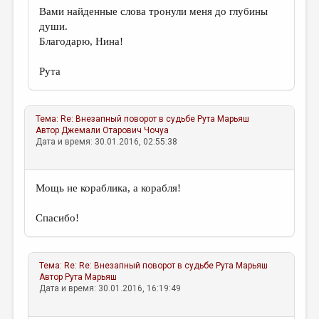
Вами найденные слова тронули меня до глубины
души.
Благодарю, Нина!
Рута
Тема:
Re: Внезапный поворот в судьбе
Рута Марьяш
Автор
Джемали Отарович Чочуа
Дата и время: 30.01.2016, 02:55:38
Мощь не кораблика, а корабля!
Спасибо!
Тема:
Re: Re: Внезапный поворот в судьбе
Рута Марьяш
Автор
Рута Марьяш
Дата и время: 30.01.2016, 16:19:49