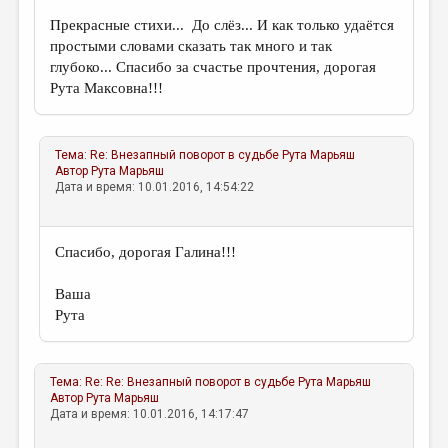
Прекрасные стихи... До слёз... И как только удаётся
простыми словами сказать так много и так
глубоко... Спасибо за счастье прочтения, дорогая
Рута Максовна!!!
Тема:
Re: Внезапный поворот в судьбе
Рута Марьяш
Автор
Рута Марьяш
Дата и время: 10.01.2016, 14:54:22
Спасибо, дорогая Галина!!!
Ваша
Рута
Тема:
Re: Re: Внезапный поворот в судьбе
Рута Марьяш
Автор
Рута Марьяш
Дата и время: 10.01.2016, 14:17:47