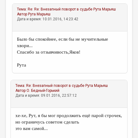
Тема:
Re: Re: Внезапный поворот в судьбе
Рута Марьяш
Автор
Рута Марьяш
Дата и время: 10.01.2016, 14:23:42
Было бы спокойнее, если бы не мучительные
хвори...
Спасибо за отзывчивость,Яков!
Рута
Тема:
Re: Внезапный поворот в судьбе
Рута Марьяш
Автор
О. Бедный-Горький
Дата и время: 09.01.2016, 22:57:12
хе-хе, Рут, я бы мог продолжить ещё парой строчек,
но ограничусь советом сделать
это вам самой...