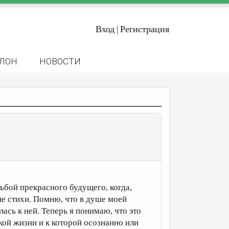
Вход
Регистрация
|
ЛОН
НОВОСТИ
ой прекрасного будущего, когда,
ие стихи. Помню, что в душе моей
ась к ней. Теперь я понимаю, что это
якой жизни и к которой осознанно или