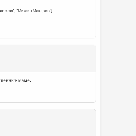
лавская", "Михаил Макаров"]
вящённые маме.