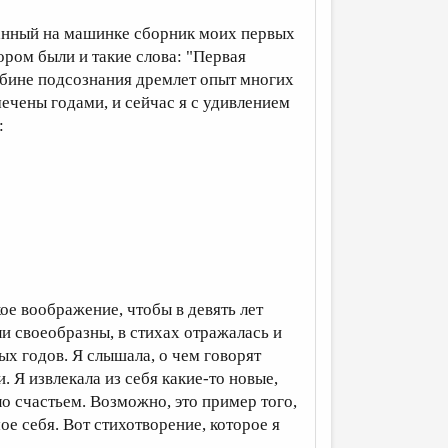
танный на машинке сборник моих первых
ором были и такие слова: "Первая
бине подсознания дремлет опыт многих
мечены годами, и сейчас я с удивлением
:
ое воображение, чтобы в девять лет
ли своеобразны, в стихах отражалась и
ых годов. Я слышала, о чем говорят
. Я извлекала из себя какие-то новые,
ло счастьем. Возможно, это пример того,
е себя. Вот стихотворение, которое я