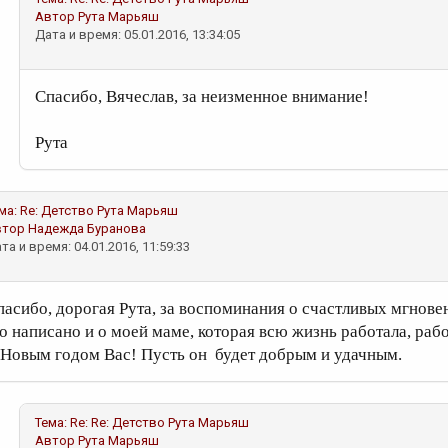
Автор
Рута Марьяш
Дата и время: 05.01.2016, 13:34:05
Спасибо, Вячеслав, за неизменное внимание!
Рута
ма:
Re: Детство
Рута Марьяш
втор
Надежда Буранова
та и время: 04.01.2016, 11:59:33
пасибо, дорогая Рута, за воспоминания о счастливых мгновен
то написано и о моей маме, которая всю жизнь работала, работ
 Новым годом Вас! Пусть он будет добрым и удачным.
Тема:
Re: Re: Детство
Рута Марьяш
Автор
Рута Марьяш