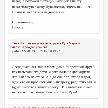
назад, в похожей ситуации наткнулся на эту
здесь она есть
незатейливую сказку Лукьяненко,
.
Помогла выбраться из депрессии.
С уважением,
Никита
Тема:
Re: Памяти ушедшего дружка
Рута Марьяш
Автор
Надежда Буранова
Дата и время: 24.10.2015, 23:49:27
Двенадцать лет жил в моем доме "шерстяной друг",
как называли его дети. И уже больше двенадцати
лет, как его не стало. А я до сих пор, входя в дом,
жду, что он бросится мне навстречу, радостно лая, и
будет пытаться лизнуть щеку... И я написала о нем
несколько рассказов. Спасибо Вам, Рута!