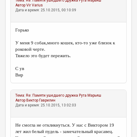
Тема:
Re: Памяти ушедшего дружка
Рута Марьяш
Автор
Vir Varius
Дата и время: 25.10.2015, 00:10:09
Горько
У меня 9 собак,много кошек, кто-то уже близок к
роковой черте.
Тяжело это будет пережить.
С ув
Вир
Тема:
Re: Памяти ушедшего дружка
Рута Марьяш
Автор
Виктор Гаврилин
Дата и время: 25.10.2015, 13:02:03
Не смогла не откликнуться. У нас с Виктором 19
лет жил белый пудель - замечательный красавец.