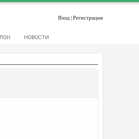
Вход
Регистрация
|
ЛОН
НОВОСТИ