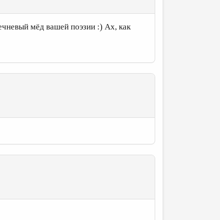
чневый мёд вашей поэзии :) Ах, как