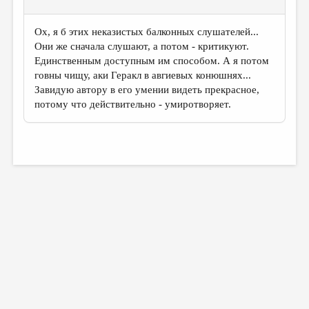
Ох, я б этих неказистых балконных слушателей...
Они же сначала слушают, а потом - критикуют.
Единственным доступным им способом. А я потом
говны чищу, аки Геракл в авгиевых конюшнях...
Завидую автору в его умении видеть прекрасное,
потому что действительно - умиротворяет.