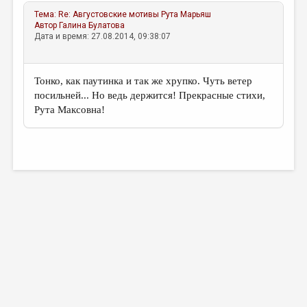
Тема:
Re: Августовские мотивы
Рута Марьяш
Автор
Галина Булатова
Дата и время: 27.08.2014, 09:38:07
Тонко, как паутинка и так же хрупко. Чуть ветер
посильней... Но ведь держится! Прекрасные стихи,
Рута Максовна!