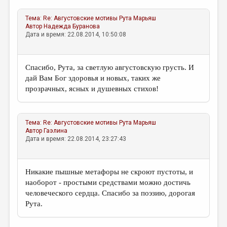
Тема:
Re: Августовские мотивы
Рута Марьяш
Автор
Надежда Буранова
Дата и время: 22.08.2014, 10:50:08
Спасибо, Рута, за светлую августовскую грусть. И
дай Вам Бог здоровья и новых, таких же
прозрачных, ясных и душевных стихов!
Тема:
Re: Августовские мотивы
Рута Марьяш
Автор
Гаэлина
Дата и время: 22.08.2014, 23:27:43
Никакие пышные метафоры не скроют пустоты, и
наоборот - простыми средствами можно достичь
человеческого сердца. Спасибо за поэзию, дорогая
Рута.