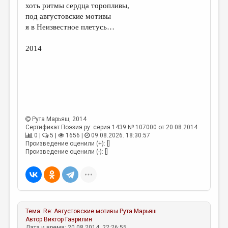
хоть ритмы сердца торопливы,
под августовские мотивы
я в Неизвестное плетусь…
2014
Рута Марьяш
, 2014
Сертификат Поэзия.ру: серия 1439 № 107000 от 20.08.2014
0 |
5 |
1656 |
09.08.2026. 18:30:57
Произведение оценили (+): []
Произведение оценили (-): []
Тема:
Re: Августовские мотивы
Рута Марьяш
Автор
Виктор Гаврилин
Дата и время: 20.08.2014, 22:26:55