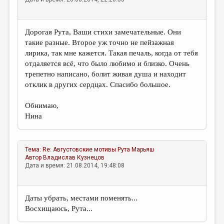
Дорогая Рута, Ваши стихи замечательные. Они
такие разные. Второе уж точно не пейзажная
лирика, так мне кажется. Такая печаль, когда от тебя
отдаляется всё, что было любимо и близко. Очень
трепетно написано, болит живая душа и находит
отклик в других сердцах. Спасибо большое.
Обнимаю,
Нина
Тема:
Re: Августовские мотивы
Рута Марьяш
Автор
Владислав Кузнецов
Дата и время: 21.08.2014, 19:48:08
Даты убрать, местами поменять...
Восхищаюсь, Рута...