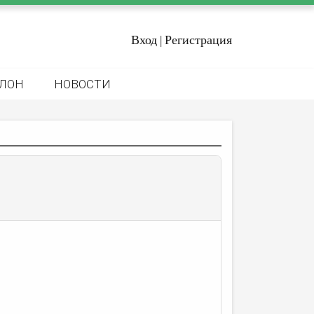
Вход
Регистрация
|
ЛОН
НОВОСТИ