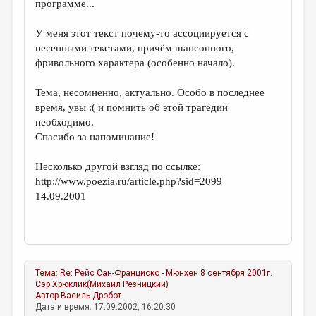
программе...
У меня этот текст почему-то ассоциируется с
песенными текстами, причём шансонного,
фривольного характера (особенно начало).
Тема, несомненно, актуально. Особо в последнее
время, увы :( и помнить об этой трагедии
необходимо.
Спасибо за напоминание!
Несколько другой взгляд по ссылке:
http://www.poezia.ru/article.php?sid=2099
14.09.2001
Тема:
Re: Рейс Сан-Франциско - Мюнхен 8 сентября 2001г.
Сэр Хрюклик(Михаил Резницкий)
Автор
Василь Дробот
Дата и время: 17.09.2002, 16:20:30