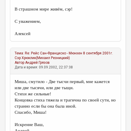
В страшном мире живём, сэр!
С уважением,
Алексей
Тема:
Re: Рейс Сан-Франциско - Мюнхен 8 сентября 2001г.
Сэр Хрюклик(Михаил Резницкий)
Автор
Андрей Грязов
Дата и время: 09.09.2002, 22:37:38
Миша, смутило - Две тысчи первый, мне кажется
или две тысячи, или две тыщи.
Стихи же сильные!
Концовка стиха тяжела и трагична по своей сути, но
странно если бы она была иной.
Спасибо, Миша!
Искренне Ваш,
Андрей.