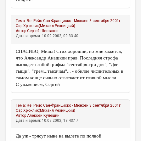
Тема:
Re: Рейс Сан-Франциско - Мюнхен 8 сентября 2001г.
Сэр Хрюклик(Михаил Резницкий)
Автор
Сергей Шестаков
Дата и время: 10.09.2002, 09:33:40
СПАСИБО, Миша! Стих хороший, но мне кажется,
что Александр Анашкин прав. Последняя строфа
выглядет слабой: рифма "сентября-три дня"; "Две
тыщи", "трём...тысячам"... - обилие числительных в
самом конце сильно отвлекает от главной мысли...
С уважением, Сергей
Тема:
Re: Рейс Сан-Франциско - Мюнхен 8 сентября 2001г.
Сэр Хрюклик(Михаил Резницкий)
Автор
Алексей Кулешин
Дата и время: 10.09.2002, 13:43:17
Да уж - трясут ныне на вылете по полной