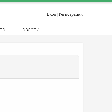
Вход
Регистрация
|
ЛОН
НОВОСТИ