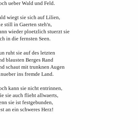
och ueber Wald und Feld.
ld wiegt sie sich auf Lilien,
e still in Gaerten steh'n,
nn wieder ploetzlich stuerzt sie
ch in die fernsten Seen.
n ruht sie auf des letzten
nd blausten Berges Rand
nd schaut mit trunknen Augen
inueber ins fremde Land.
ch kann sie nicht entrinnen,
e sie auch flieht allwaerts,
nn sie ist festgebunden,
st an ein schweres Herz!