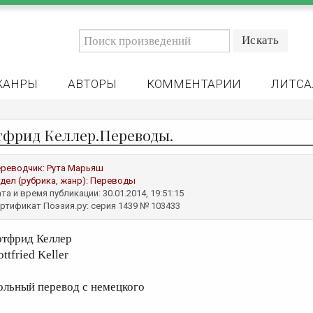
ЖАНРЫ
АВТОРЫ
КОММЕНТАРИИ
ЛИТСА
тфрид Келлер.Переводы.
реводчик:
Рута Марьяш
дел (рубрика, жанр):
Переводы
та и время публикации: 30.01.2014, 19:51:15
ртификат Поэзия.ру: серия 1439 № 103433
отфрид Келлер
ttfried Keller
ольный перевод с немецкого