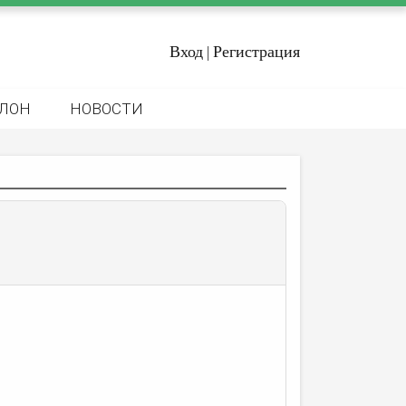
Вход
Регистрация
|
ЛОН
НОВОСТИ