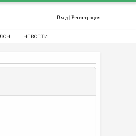
Вход
Регистрация
|
ЛОН
НОВОСТИ