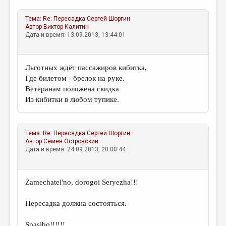
Тема:
Re: Пересадка
Сергей Шоргин
Автор
Виктор Калитин
Дата и время: 13.09.2013, 13:44:01
Льготных ждёт пассажиров кибитка,
Где билетом - брелок на руке.
Ветеранам положена скидка
Из кибитки в любом тупике.
Тема:
Re: Пересадка
Сергей Шоргин
Автор
Семён Островский
Дата и время: 24.09.2013, 20:00:44
Zamechatel'no, dorogoi Seryezha!!!
Пересадка должна состояться.
Spasibo!!!!!!