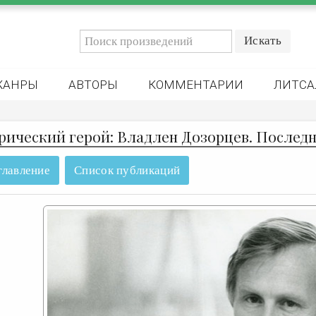
ЖАНРЫ
АВТОРЫ
КОММЕНТАРИИ
ЛИТСА
рический герой: Владлен Дозорцев. Послед
главление
Список публикаций