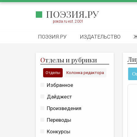
ПОЭЗИЯ.РУ
poezia.ru est. 2001
ПОЭЗИЯ.РУ
ИЗДАТЕЛЬСТВО
Ли
О
тделы и рубрики
Отделы
Колонка редактора
О
Избранное
Дайджест
Произведения
Переводы
Конкурсы