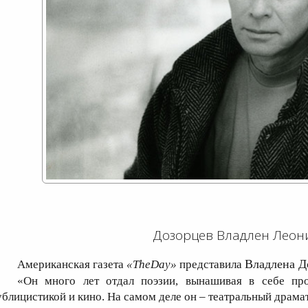
Дозорцев Владлен Леон
Владлена Д
Американская газета
«
The
Day
»
представила
«Он много лет отдал поэзии, вынашивая в себе про
ублицистикой и кино. На самом деле он – театральный драма