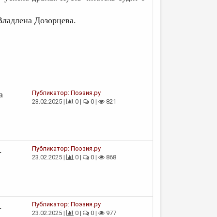
Владлена Дозорцева.
Публикатор:
Поэзия.ру
а
23.02.2025 |
0 |
0 |
821
Публикатор:
Поэзия.ру
.
23.02.2025 |
0 |
0 |
868
Публикатор:
Поэзия.ру
.
23.02.2025 |
0 |
0 |
977