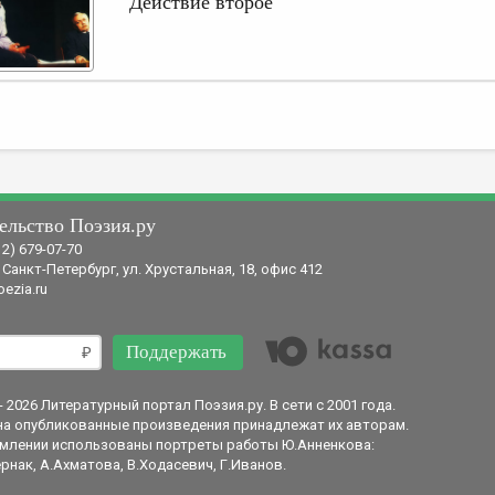
Действие второе
ельство Поэзия.ру
12) 679-07-70
 Санкт-Петербург, ул. Хрустальная, 18, офис 412
ezia.ru
Поддержать
- 2026 Литературный портал Поэзия.ру. В сети с 2001 года.
на опубликованные произведения принадлежат их авторам.
млении использованы портреты работы Ю.Анненкова:
рнак, А.Ахматова, В.Ходасевич, Г.Иванов.