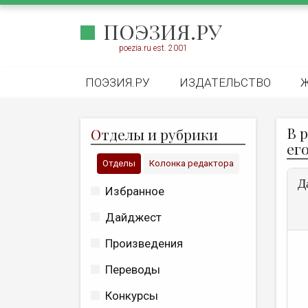
ПОЭЗИЯ.РУ
poezia.ru est. 2001
ПОЭЗИЯ.РУ
ИЗДАТЕЛЬСТВО
В 
О
тделы и рубрики
его
Отделы
Колонка редактора
Д
Избранное
Дайджест
Произведения
Переводы
Конкурсы