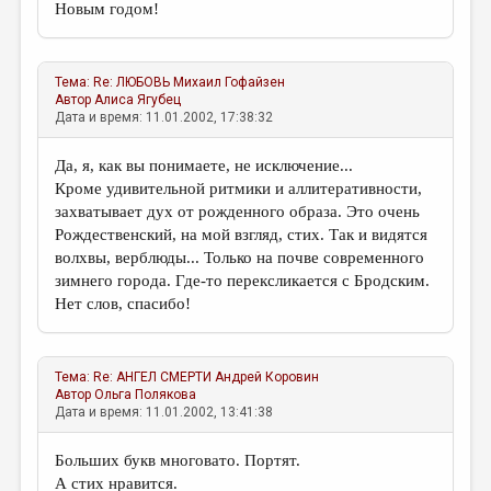
Новым годом!
Тема:
Re: ЛЮБОВЬ
Михаил Гофайзен
Автор
Алиса Ягубец
Дата и время: 11.01.2002, 17:38:32
Да, я, как вы понимаете, не исключение...
Кроме удивительной ритмики и аллитеративности,
захватывает дух от рожденного образа. Это очень
Рождественский, на мой взгляд, стих. Так и видятся
волхвы, верблюды... Только на почве современного
зимнего города. Где-то перексликается с Бродским.
Нет слов, спасибо!
Тема:
Re: АНГЕЛ СМЕРТИ
Андрей Коровин
Автор
Ольга Полякова
Дата и время: 11.01.2002, 13:41:38
Больших букв многовато. Портят.
А стих нравится.