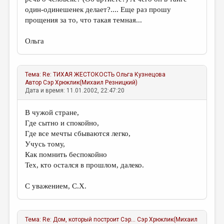
один-одинешенек делает?.... Еще раз прошу
прощения за то, что такая темная...
Ольга
Тема:
Re: ТИХАЯ ЖЕСТОКОСТЬ
Ольга Кузнецова
Автор
Сэр Хрюклик(Михаил Резницкий)
Дата и время: 11.01.2002, 22:47:20
В чужой стране,
Где сытно и спокойно,
Где все мечты сбываются легко,
Учусь тому,
Как помнить беспокойно
Тех, кто остался в прошлом, далеко.
С уважением, С.Х.
Тема:
Re: Дом, который построит Сэр...
Сэр Хрюклик(Михаил