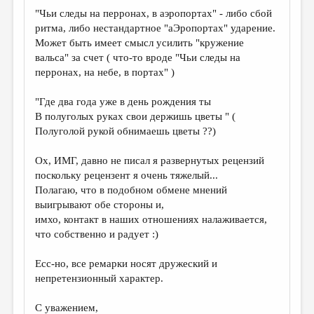
"Чьи следы на перронах, в аэропортах" - либо сбой
ритма, либо нестандартное "аЭропортах" ударение.
Может быть имеет смысл усилить "кружение
вальса" за счет ( что-то вроде "Чьи следы на
перронах, на небе, в портах" )
"Где два года уже в день рождения ты
В полуголых руках свои держишь цветы " (
Полуголой рукой обнимаешь цветы ??)
Ох, ИМГ, давно не писал я развернутых рецензий
поскольку рецензент я очень тяжелый...
Полагаю, что в подобном обмене мнений
выигрывают обе стороны и,
имхо, контакт в наших отношениях налаживается,
что собственно и радует :)
Есс-но, все ремарки носят дружеский и
непретензионный характер.
С уважением,