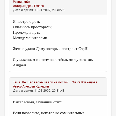
Резницкий)
Автор
Андрей Грязов
Дата и время: 11.01.2002, 20:48:25
Я построю дом,
Опьянюсь просторами,
Проложу я путь
Между мониторами
Желаю удачи Дому который построит Сэр!!!
С уважением и неизменно тёплыми чувствами,
Андрей.
Тема:
Re: Нас весны звали на постой...
Ольга Кузнецова
Автор
Алексей Кулешин
Дата и время: 11.01.2002, 20:31:48
Интересный, звучащий стих!
Если позволите, некоторые сомнительные