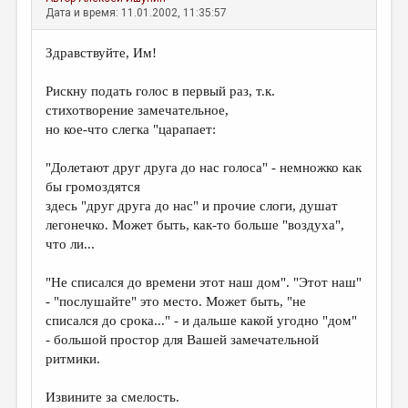
Дата и время: 11.01.2002, 11:35:57
Здравствуйте, Им!
Рискну подать голос в первый раз, т.к.
стихотворение замечательное,
но кое-что слегка "царапает:
"Долетают друг друга до нас голоса" - немножко как
бы громоздятся
здесь "друг друга до нас" и прочие слоги, душат
легонечко. Может быть, как-то больше "воздуха",
что ли...
"Не списался до времени этот наш дом". "Этот наш"
- "послушайте" это место. Может быть, "не
списался до срока..." - и дальше какой угодно "дом"
- большой простор для Вашей замечательной
ритмики.
Извините за смелость.