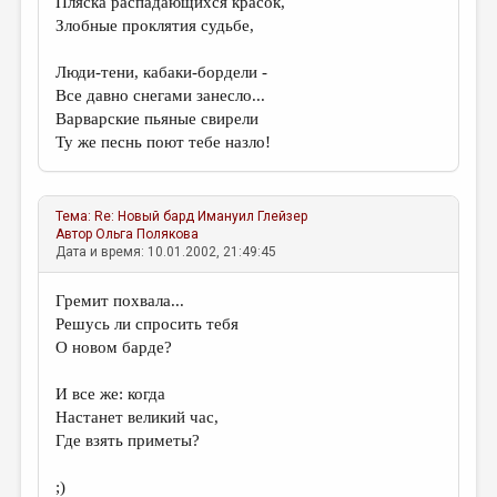
Пляска распадающихся красок,
Злобные проклятия судьбе,
Люди-тени, кабаки-бордели -
Все давно снегами занесло...
Варварские пьяные свирели
Ту же песнь поют тебе назло!
Тема:
Re: Новый бард
Имануил Глейзер
Автор
Ольга Полякова
Дата и время: 10.01.2002, 21:49:45
Гремит похвала...
Решусь ли спросить тебя
О новом барде?
И все же: когда
Настанет великий час,
Где взять приметы?
;)