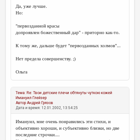
Да, уже лучше.
Но:
"первозданной красы
допроявлен божественный дар" - приторно как-то.
К тому же, дальше будет "первозданных холмов"...
Нет предела совершенству. ;)
Ольга
Тема:
Re: Твои детские плечи обтянуты чуткою кожей
Имануил Глейзер
Автор
Андрей Грязов
Дата и время: 12.01.2002, 13:54:25
Имануил, мне очень понравились эти стихи, и
объективно хороши, и субъективно близки, но две
последние строчки....