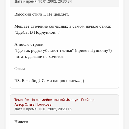
Дата и время: 10.01.2002, 20:30:34
Высокий стиль... Не цепляет.
Мешает стечение согласных в самом начале стиха:
"ЗдеСь, В Подлунной..."
А после строки
"Где так редко убегают тленья" (привет Пушкину?)
читать дальше не хочется.
Ольга
P.S. Без обид? Сами напросились... ;)
Тема:
Re: На скамейке ночной
Имануил Глейзер
Автор
Ольга Полякова
Дата и время: 10.01.2002, 20:23:16
Ничего.