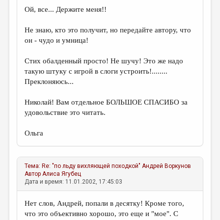
Ой, все... Держите меня!!
Не знаю, кто это получит, но передайте автору, что
он - чудо и умница!
Стих обалденный просто! Не шучу! Это же надо
такую штуку с игрой в слоги устроить!........
Преклоняюсь...
Николай! Вам отдельное БОЛЬШОЕ СПАСИБО за
удовольствие это читать.
Ольга
Тема:
Re: "по льду вихляющей походкой"
Андрей Воркунов
Автор
Алиса Ягубец
Дата и время: 11.01.2002, 17:45:03
Нет слов, Андрей, попали в десятку! Кроме того,
что это объективно хорошо, это еще и "мое". С