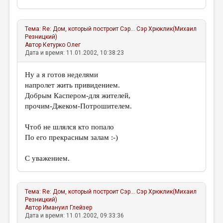
Тема:
Re: Дом, который построит Сэр...
Сэр Хрюклик(Михаил
Резницкий)
Автор
Кетурко Олег
Дата и время: 11.01.2002, 10:38:23
Ну а я готов неделями
напролет жить привидением.
Добрым Каспером-для жителей,
прочим-Джеком-Потрошителем.
Чтоб не шлялся кто попало
По его прекрасным залам :-)
С уважением.
Тема:
Re: Дом, который построит Сэр...
Сэр Хрюклик(Михаил
Резницкий)
Автор
Имануил Глейзер
Дата и время: 11.01.2002, 09:33:36