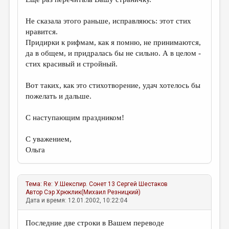
Не сказала этого раньше, исправляюсь: этот стих
нравится.
Придирки к рифмам, как я помню, не принимаются,
да в общем, и придралась бы не сильно. А в целом -
стих красивый и стройный.
Вот таких, как это стихотворение, удач хотелось бы
пожелать и дальше.
С наступающим праздником!
С уважением,
Ольга
Тема:
Re: У.Шекспир. Сонет 13
Сергей Шестаков
Автор
Сэр Хрюклик(Михаил Резницкий)
Дата и время: 12.01.2002, 10:22:04
Последние две строки в Вашем переводе