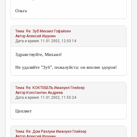
Ольга
Тема:
Re: Зуб
Михаил Гофайзен
Автор
Алексей Ишунин
Дата и время: 11.01.2002, 12:03:14
Здравствуйте, Михаил!
Не удаляйте "Зуб", пожалуйста: он вполне здоров!
Тема:
Re: КОКТЕБЕЛЬ
Имануил Глейзер
Автор
Константин Андреев
Дата и время: 11.01.2002, 11:55:24
Цепляет
Тема:
Re: Дом Разлуки
Имануил Глейзер
Автор
Алексей Ишунин