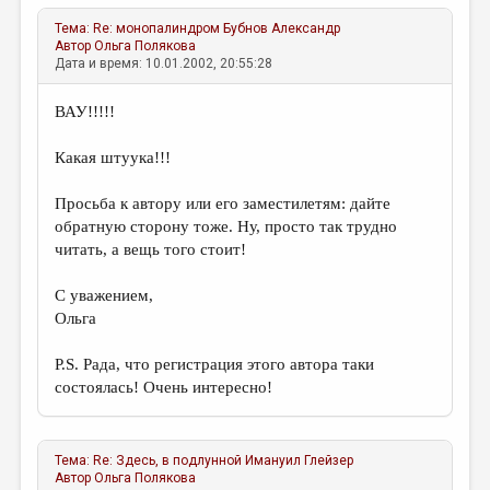
Тема:
Re: монопалиндром
Бубнов Александр
Автор
Ольга Полякова
Дата и время: 10.01.2002, 20:55:28
ВАУ!!!!!
Какая штуука!!!
Просьба к автору или его заместилетям: дайте
обратную сторону тоже. Ну, просто так трудно
читать, а вещь того стоит!
С уважением,
Ольга
P.S. Рада, что регистрация этого автора таки
состоялась! Очень интересно!
Тема:
Re: Здесь, в подлунной
Имануил Глейзер
Автор
Ольга Полякова