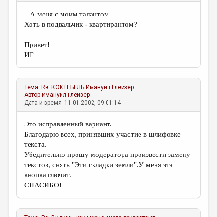
...А меня с моим талантом
Хоть в подвальчик - квартирантом?
Привет!
ИГ
Тема:
Re: КОКТЕБЕЛЬ
Имануил Глейзер
Автор
Имануил Глейзер
Дата и время: 11.01.2002, 09:01:14
Это исправленный вариант.
Благодарю всех, принявших участие в шлифовке
текста.
Убедительно прошу модератора произвести замену
текстов, снять "Эти складки земли".У меня эта
кнопка глючит.
СПАСИБО!