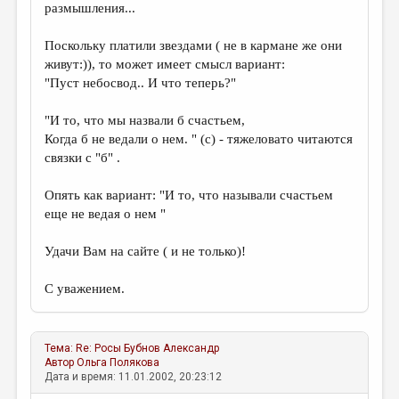
размышления...
Поскольку платили звездами ( не в кармане же они
живут:)), то может имеет смысл вариант:
"Пуст небосвод.. И что теперь?"
"И то, что мы назвали б счастьем,
Когда б не ведали о нем. " (с) - тяжеловато читаются
связки с "б" .
Опять как вариант: "И то, что называли счастьем
еще не ведая о нем "
Удачи Вам на сайте ( и не только)!
С уважением.
Тема:
Re: Росы
Бубнов Александр
Автор
Ольга Полякова
Дата и время: 11.01.2002, 20:23:12