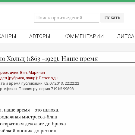
ЖАНРЫ
АВТОРЫ
КОММЕНТАРИИ
ЛИТСА
о Хольц (1863 -1929). Наше время
реводчик:
Вяч. Маринин
дел (рубрика, жанр):
Переводы
та и время публикации: 02.07.2013, 22:22:22
ртификат Поэзия.ру: серия 719 № 99898
а, наше время – это шлюха,
родажная мистресса-блиц
 отвратным декольте до брюха
 чёлкой «пони» до ресниц.