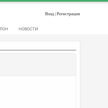
Вход
Регистрация
|
ЛОН
НОВОСТИ