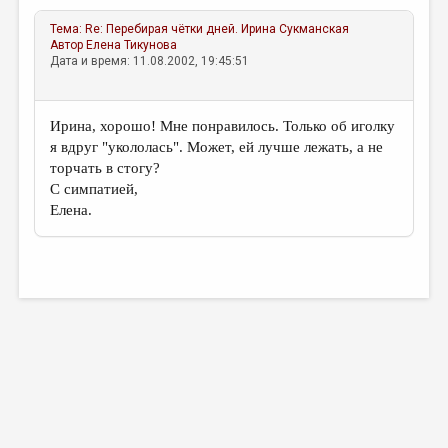
Тема:
Re: Перебирая чётки дней.
Ирина Сукманская
Автор
Елена Тикунова
Дата и время: 11.08.2002, 19:45:51
Ирина, хорошо! Мне понравилось. Только об иголку
я вдруг "укололась". Может, ей лучше лежать, а не
торчать в стогу?
С симпатией,
Елена.