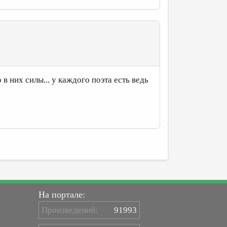
в них силы... у каждого поэта есть ведь
На портале:
Произведений:
91993