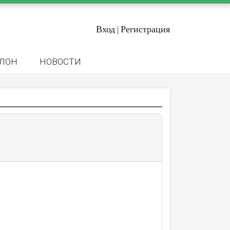
Вход
Регистрация
|
ЛОН
НОВОСТИ