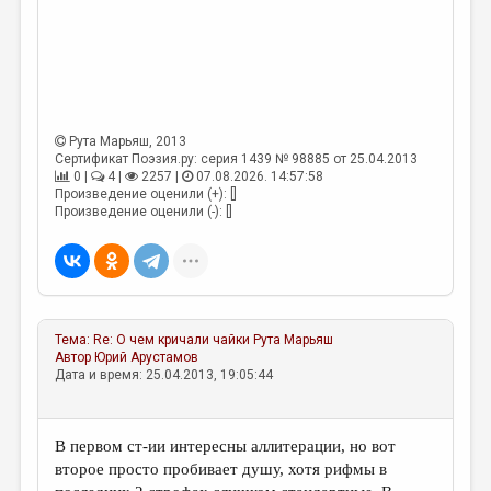
Рута Марьяш
, 2013
Сертификат Поэзия.ру: серия 1439 № 98885 от 25.04.2013
0 |
4 |
2257 |
07.08.2026. 14:57:58
Произведение оценили (+): []
Произведение оценили (-): []
Тема:
Re: О чем кричали чайки
Рута Марьяш
Автор
Юрий Арустамов
Дата и время: 25.04.2013, 19:05:44
В первом ст-ии интересны аллитерации, но вот
второе просто пробивает душу, хотя рифмы в