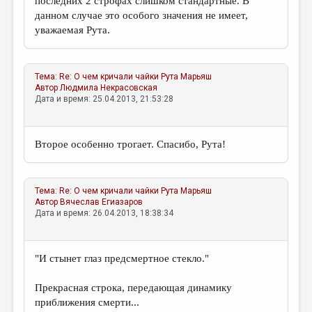
последних 2 строфах слишком стандартные. В
данном случае это особого значения не имеет,
уважаемая Рута.
Тема:
Re: О чем кричали чайки
Рута Марьяш
Автор
Людмила Некрасовская
Дата и время: 25.04.2013, 21:53:28
Второе особенно трогает. Спасибо, Рута!
Тема:
Re: О чем кричали чайки
Рута Марьяш
Автор
Вячеслав Егиазаров
Дата и время: 26.04.2013, 18:38:34
"И стынет глаз предсмертное стекло."
Прекрасная строка, передающая динамику
приближения смерти...