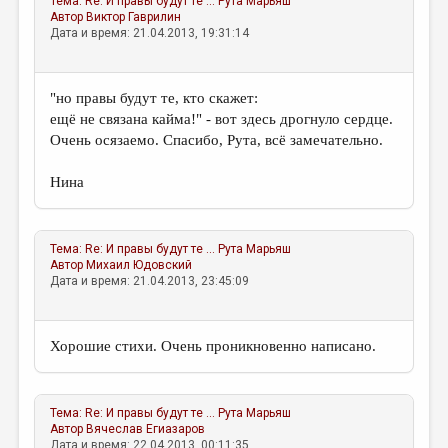
Тема:
Re: И правы будут те ...
Рута Марьяш
Автор
Виктор Гаврилин
Дата и время: 21.04.2013, 19:31:14
"но правы будут те, кто скажет:
ещё не связана кайма!" - вот здесь дрогнуло сердце.
Очень осязаемо. Спасибо, Рута, всё замечательно.
Нина
Тема:
Re: И правы будут те ...
Рута Марьяш
Автор
Михаил Юдовский
Дата и время: 21.04.2013, 23:45:09
Хорошие стихи. Очень проникновенно написано.
Тема:
Re: И правы будут те ...
Рута Марьяш
Автор
Вячеслав Егиазаров
Дата и время: 22.04.2013, 00:11:35