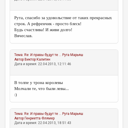
Рута, спасибо за удовольствие от таких прекрасных
строк. А рефренчик - просто блеск!
Будь счастлива! И живи долго!
Вячеслав.
Тема:
Re: И правы будут те ...
Рута Марьяш
Автор
Виктор Калитин
Дата и время: 22.04.2013, 12:11:46
В толпе у трона королевы
Молчали те, что были левы...
:)
Тема:
Re: И правы будут те ...
Рута Марьяш
Автор
Генриетта Флямер
Дата и время: 22.04.2013, 18:51:43