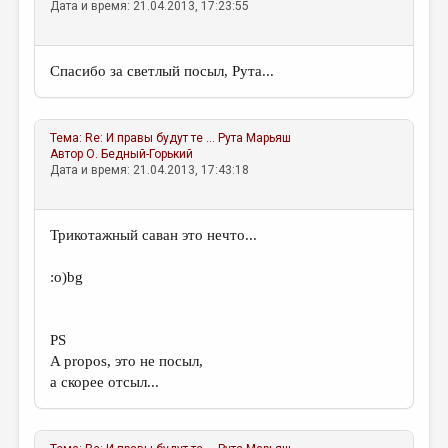
Дата и время: 21.04.2013, 17:23:55
Спасибо за светлый посыл, Рута...
Тема:
Re: И правы будут те ...
Рута Марьяш
Автор
О. Бедный-Горький
Дата и время: 21.04.2013, 17:43:18
Трикотажный саван это нечто...
:о)bg
PS
A propos, это не посыл,
а скорее отсыл...