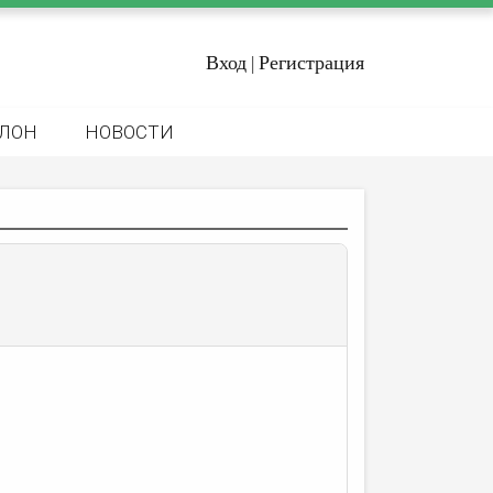
Вход
Регистрация
|
ЛОН
НОВОСТИ