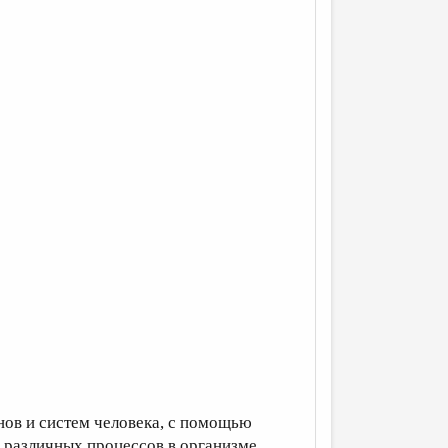
нов и систем человека, с помощью
различных процессов в организме..