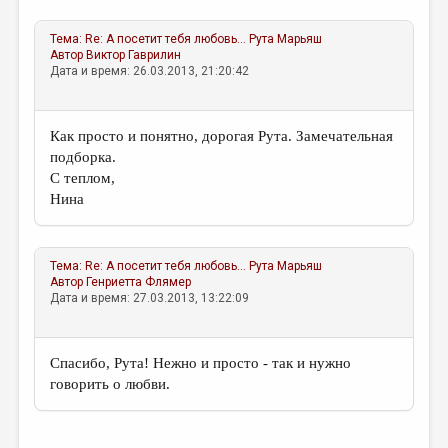
Тема:
Re: А посетит тебя любовь…
Рута Марьяш
Автор
Виктор Гаврилин
Дата и время: 26.03.2013, 21:20:42
Как просто и понятно, дорогая Рута. Замечательная
подборка.
С теплом,
Нина
Тема:
Re: А посетит тебя любовь…
Рута Марьяш
Автор
Генриетта Флямер
Дата и время: 27.03.2013, 13:22:09
Спасибо, Рута! Нежно и просто - так и нужно
говорить о любви.