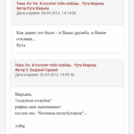
Тема:
Re: Re: А посетит тебя любовь…
Рута Марьяш
Автор
Рута Марьяш
Дата и время: 08.09.2016, 14:14:06
Как давно это было - и Ваша дружба, и Ваши
отклики...
Рута
Тема:
Re: А посетит тебя любовь…
Рута Марьяш
Автор
О. Бедный-Горький
Дата и время: 26.03.2013, 19:09:46
Марьяш,
"голубом-голубок"
рифма мне напоминает
excuse me, "ботинок-полуботинок"...
:о)bg