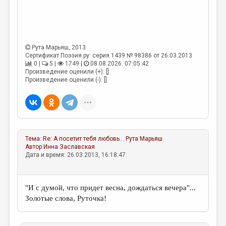
Рута Марьяш
, 2013
Сертификат Поэзия.ру: серия 1439 № 98386 от 26.03.2013
0 |
5 |
1749 |
08.08.2026. 07:05:42
Произведение оценили (+): []
Произведение оценили (-): []
Тема:
Re: А посетит тебя любовь…
Рута Марьяш
Автор
Инна Заславская
Дата и время: 26.03.2013, 16:18:47
"И с думой, что придет весна, дождаться вечера"...
Золотые слова, Руточка!