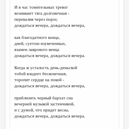
И в час томительных тревог
возникнет тяга долговечная -
перевалив через порог,
дождаться вечера, дождаться вечера,
как благодатного конца,
дней, суетою изувеченных,
взамен лаврового венца
дождаться вечера, дождаться вечера.
Когда ж усталость день-деньской
тобой владеет бесконечная,
торопит сердце на покой -
дождаться вечера, дождаться вечера,
приблизить черный бархат сна
вечерней музыкой застенчивой,
и с думой, что придет весна,
дождаться вечера, дождаться вечера.