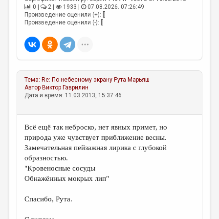
0 |
2 |
1933 |
07.08.2026. 07:26:49
Произведение оценили (+): []
Произведение оценили (-): []
Тема:
Re: По небесному экрану
Рута Марьяш
Автор
Виктор Гаврилин
Дата и время: 11.03.2013, 15:37:46
Всё ещё так неброско, нет явных примет, но
природа уже чувствует приближение весны.
Замечательная пейзажная лирика с глубокой
образностью.
"Кровеносные сосуды
Обнажённых мокрых лип"
Спасибо, Рута.