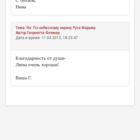
С теплом,
Нина
Тема:
Re: По небесному экрану
Рута Марьяш
Автор
Генриетта Флямер
Дата и время: 11.03.2013, 18:23:47
Благодарность от души-
Липы очень хороши!
Ваша Г.